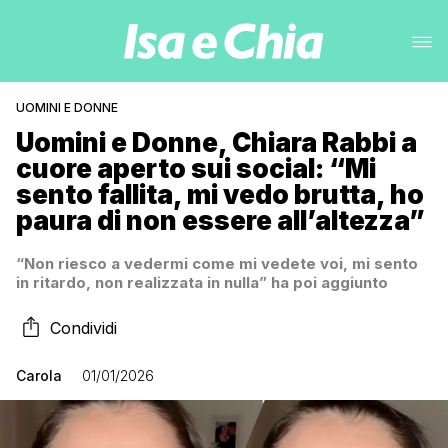
UOMINI E DONNE
Uomini e Donne, Chiara Rabbi a
cuore aperto sui social: “Mi
sento fallita, mi vedo brutta, ho
paura di non essere all’altezza”
“Non riesco a vedermi come mi vedete voi, mi sento
in ritardo, non realizzata in nulla” ha poi aggiunto
Condividi
Carola
01/01/2026