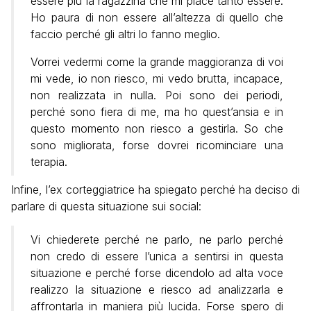
essere più la ragazzina che mi piace tanto essere.
Ho paura di non essere all’altezza di quello che
faccio perché gli altri lo fanno meglio.
Vorrei vedermi come la grande maggioranza di voi
mi vede, io non riesco, mi vedo brutta, incapace,
non realizzata in nulla. Poi sono dei periodi,
perché sono fiera di me, ma ho quest’ansia e in
questo momento non riesco a gestirla. So che
sono migliorata, forse dovrei ricominciare una
terapia.
Infine, l’ex corteggiatrice ha spiegato perché ha deciso di
parlare di questa situazione sui social:
Vi chiederete perché ne parlo, ne parlo perché
non credo di essere l’unica a sentirsi in questa
situazione e perché forse dicendolo ad alta voce
realizzo la situazione e riesco ad analizzarla e
affrontarla in maniera più lucida. Forse spero di