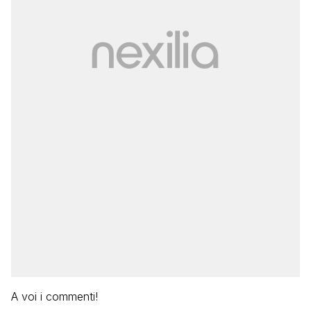
A voi i commenti!