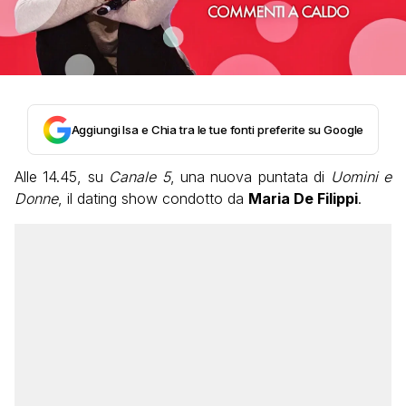
Aggiungi Isa e Chia tra le tue fonti preferite su Google
Alle 14.45, su
Canale 5
, una nuova puntata di
Uomini e
Donne
, il dating show condotto da
Maria De Filippi
.