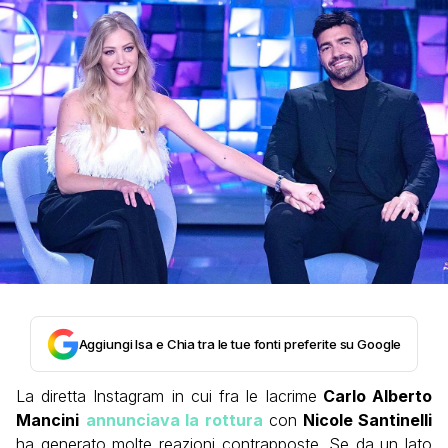
Aggiungi Isa e Chia tra le tue fonti preferite su Google
La diretta Instagram in cui fra le lacrime
Carlo Alberto
Mancini
annunciava la rottura
con
Nicole Santinelli
ha generato molte reazioni contrapposte. Se da un lato