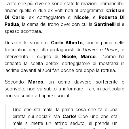
Tante e le più diverse sono state le reazioni, immancabili
anche quelle di due ex volti noti al programma:
Cristian
Di Carlo
, ex corteggiatore di
Nicole
, e
Roberta Di
Padua
, la dama del trono over con cui la
Santinelli
si è
spesso scontrata.
Durante lo sfogo di
Carlo Alberto
, ancor prima delle
frecciatine degli altri protagonisti di
Uomini e Donne
, è
intervenuto il cugino di
Nicole
,
Marco
. L’uomo ha
criticato la scelta dell’ex corteggiatore di mostrarsi in
lacrime davanti ai suoi fan poche ore dopo la rottura.
Secondo
Marco
, un uomo davvero sofferente e
sconvolto non va subito a informare i fan, in particolare
non va subito ad aprire i social:
Uno che sta male, la prima cosa che fa è una
diretta sui social? Ma
Carlo
! Cioè uno che sta
male si mette un attimo seduto, si prende un