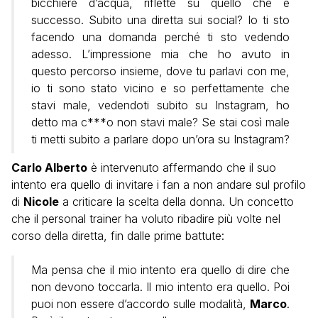
bicchiere d’acqua, riflette su quello che è
successo. Subito una diretta sui social? Io ti sto
facendo una domanda perché ti sto vedendo
adesso. L’impressione mia che ho avuto in
questo percorso insieme, dove tu parlavi con me,
io ti sono stato vicino e so perfettamente che
stavi male, vedendoti subito su Instagram, ho
detto ma c***o non stavi male? Se stai così male
ti metti subito a parlare dopo un’ora su Instagram?
Carlo Alberto
è intervenuto affermando che il suo
intento era quello di invitare i fan a non andare sul profilo
di
Nicole
a criticare la scelta della donna. Un concetto
che il personal trainer ha voluto ribadire più volte nel
corso della diretta, fin dalle prime battute:
Ma pensa che il mio intento era quello di dire che
non devono toccarla. Il mio intento era quello. Poi
puoi non essere d’accordo sulle modalità,
Marco
.