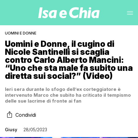
UOMINI E DONNE
Uomini e Donne, il cugino di
Nicole Santinelli si scaglia
contro Carlo Alberto Mancini:
“Uno che sta male fa subito una
diretta sui social?” (Video)
Ieri sera durante lo sfogo dell’ex corteggiatore è
intervenuto Marco che subito ha criticato il tempismo
delle sue lacrime di fronte ai fan
Condividi
Giusy
28/05/2023