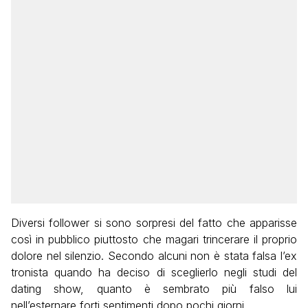
Diversi follower si sono sorpresi del fatto che apparisse
così in pubblico piuttosto che magari trincerare il proprio
dolore nel silenzio. Secondo alcuni non è stata falsa l’ex
tronista quando ha deciso di sceglierlo negli studi del
dating show, quanto è sembrato più falso lui
nell’esternare forti sentimenti dopo pochi giorni.