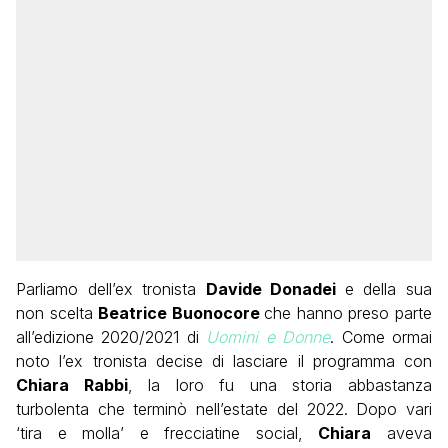
Parliamo dell’ex tronista
Davide Donadei
e della sua
non scelta
Beatrice Buonocore
che hanno preso parte
all’edizione 2020/2021 di
Uomini e Donne
. Come ormai
noto l’ex tronista decise di lasciare il programma con
Chiara Rabbi
, la loro fu una storia abbastanza
turbolenta che terminò nell’estate del 2022. Dopo vari
‘tira e molla’ e frecciatine social,
Chiara
aveva