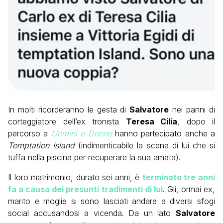
In molti ricorderanno le gesta di
Salvatore
nei panni di
corteggiatore dell’ex tronista
Teresa Cilia
, dopo il
percorso a
Uomini e Donne
hanno partecipato anche a
Temptation Island
(indimenticabile la scena di lui che si
tuffa nella piscina per recuperare la sua amata).
Il loro matrimonio, durato sei anni, è
terminato tre anni
fa a causa dei presunti tradimenti di lui
. Gli, ormai ex,
marito e moglie si sono lasciati andare a diversi sfogi
social accusandosi a vicenda. Da un lato
Salvatore