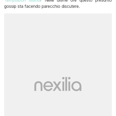
Temptation Island
? Nelle ultime ore questo presunto
gossip sta facendo parecchio discutere.