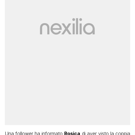
Una follower ha informato
Rosica
di aver visto la coppia