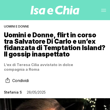
UOMINI E DONNE
Uomini e Donne, flirt in corso
tra Salvatore Di Carlo e un’ex
fidanzata di Temptation Island?
Il gossip inaspettato
L’ex di Teresa Cilia avvistato in dolce
compagnia a Roma
Condividi
Stefania S
26/05/2025