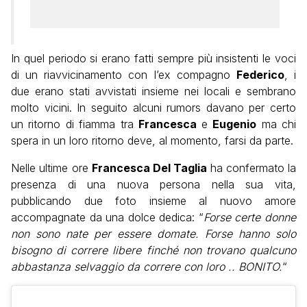
In quel periodo si erano fatti sempre più insistenti le voci
di un riavvicinamento con l’ex compagno
Federico
, i
due erano stati avvistati insieme nei locali e sembrano
molto vicini. In seguito alcuni rumors davano per certo
un ritorno di fiamma tra
Francesca
e
Eugenio
ma chi
spera in un loro ritorno deve, al momento, farsi da parte.
Nelle ultime ore
Francesca Del Taglia
ha confermato la
presenza di una nuova persona nella sua vita,
pubblicando due foto insieme al nuovo amore
accompagnate da una dolce dedica: “
Forse certe donne
non sono nate per essere domate. Forse hanno solo
bisogno di correre libere finché non trovano qualcuno
abbastanza selvaggio da correre con loro .. BONITO.
“