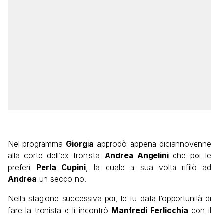
Nel programma
Giorgia
approdò appena diciannovenne
alla corte dell’ex tronista
Andrea Angelini
che poi le
preferì
Perla Cupini
, la quale a sua volta rifilò ad
Andrea
un secco no.
Nella stagione successiva poi, le fu data l’opportunità di
fare la tronista e lì incontrò
Manfredi Ferlicchia
con il