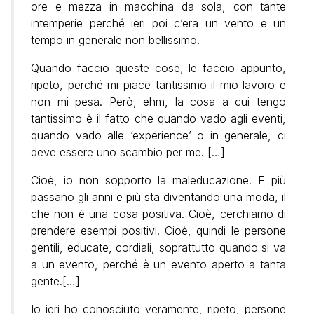
ore e mezza in macchina da sola, con tante
intemperie perché ieri poi c’era un vento e un
tempo in generale non bellissimo.
Quando faccio queste cose, le faccio appunto,
ripeto, perché mi piace tantissimo il mio lavoro e
non mi pesa. Però, ehm, la cosa a cui tengo
tantissimo è il fatto che quando vado agli eventi,
quando vado alle ‘experience’ o in generale, ci
deve essere uno scambio per me. […]
Cioè, io non sopporto la maleducazione. E più
passano gli anni e più sta diventando una moda, il
che non è una cosa positiva. Cioè, cerchiamo di
prendere esempi positivi. Cioè, quindi le persone
gentili, educate, cordiali, soprattutto quando si va
a un evento, perché è un evento aperto a tanta
gente.[…]
Io ieri ho conosciuto veramente, ripeto, persone