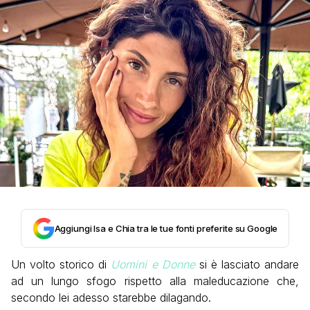
Aggiungi Isa e Chia tra le tue fonti preferite su Google
Un volto storico di
Uomini e Donne
si è lasciato andare
ad un lungo sfogo rispetto alla maleducazione che,
secondo lei adesso starebbe dilagando.