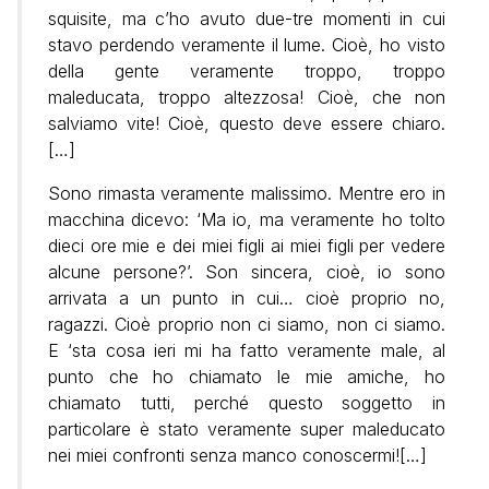
squisite, ma c’ho avuto due-tre momenti in cui
stavo perdendo veramente il lume. Cioè, ho visto
della gente veramente troppo, troppo
maleducata, troppo altezzosa! Cioè, che non
salviamo vite! Cioè, questo deve essere chiaro.
[…]
Sono rimasta veramente malissimo. Mentre ero in
macchina dicevo: ‘Ma io, ma veramente ho tolto
dieci ore mie e dei miei figli ai miei figli per vedere
alcune persone?’. Son sincera, cioè, io sono
arrivata a un punto in cui… cioè proprio no,
ragazzi. Cioè proprio non ci siamo, non ci siamo.
E ‘sta cosa ieri mi ha fatto veramente male, al
punto che ho chiamato le mie amiche, ho
chiamato tutti, perché questo soggetto in
particolare è stato veramente super maleducato
nei miei confronti senza manco conoscermi![…]