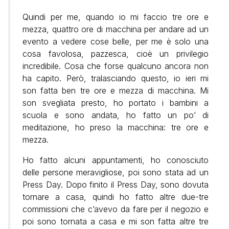
Quindi per me, quando io mi faccio tre ore e
mezza, quattro ore di macchina per andare ad un
evento a vedere cose belle, per me è solo una
cosa favolosa, pazzesca, cioè un privilegio
incredibile. Cosa che forse qualcuno ancora non
ha capito. Però, tralasciando questo, io ieri mi
son fatta ben tre ore e mezza di macchina. Mi
son svegliata presto, ho portato i bambini a
scuola e sono andata, ho fatto un po’ di
meditazione, ho preso la macchina: tre ore e
mezza.
Ho fatto alcuni appuntamenti, ho conosciuto
delle persone meravigliose, poi sono stata ad un
Press Day. Dopo finito il Press Day, sono dovuta
tornare a casa, quindi ho fatto altre due-tre
commissioni che c’avevo da fare per il negozio e
poi sono tornata a casa e mi son fatta altre tre