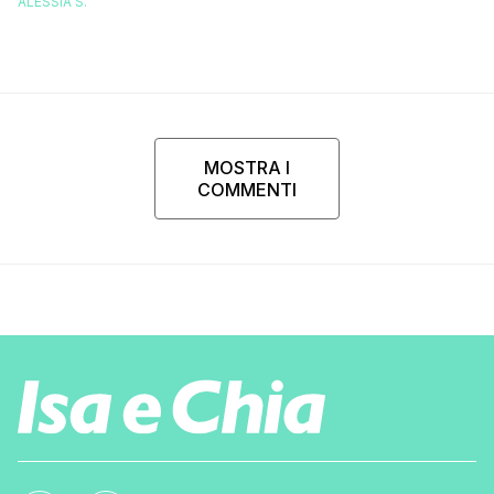
ALESSIA S.
MOSTRA I
COMMENTI