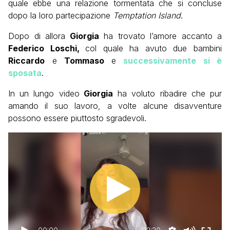
quale ebbe una relazione tormentata che si concluse
dopo la loro partecipazione
Temptation Island
.
Dopo di allora
Giorgia
ha trovato l’amore accanto a
Federico Loschi,
col quale ha avuto due bambini
Riccardo
e
Tommaso
e
successivamente si è
sposata
.
In un lungo video
Giorgia
ha voluto ribadire che pur
amando il suo lavoro, a volte alcune disavventure
possono essere piuttosto sgradevoli.