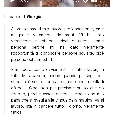
00:00
03:30
Le parole di
Giorgia
:
Allora, io amo il mio lavoro profondamente, cioè
mi piace veramente da matti. Mi ha dato
veramente e mi ha arricchito anche come
persona perché mi ha dato veramente
l’opportunità di conoscere persone squisite, cioè
persone bellissime.[…]
Ehm, però come ovviamente in tutti i lavori, in
tutte le situazioni, anche quando passeggi per
strada, c’è sempre un caso umano che in realtà ti
dà noia. Cioè, non per precisare quello che ho
fatto io, perché assolutamente… cioè, io ho mio
papà che si sveglia alle cinque della mattina, va al
lavoro, sta in cantiere tutto il giorno, veramente
fatica.