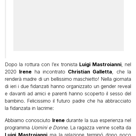
Dopo la rottura con l’ex tronista
Luigi Mastroianni
, nel
2020
Irene
ha incontrato
Christian Galletta
, che la
renderà madre di un bellissimo maschietto! Nella giornata
di ieri i due fidanzati hanno organizzato un gender reveal
e davanti ad amici e parenti hanno scoperto il sesso del
bambino. Felicissimo il futuro padre che ha abbracciato
la fidanzata in lacrime:
Abbiamo conosciuto
Irene
durante la sua esperienza nel
programma
Uomini e Donne
. La ragazza venne scelta da
Luigi Mastroianni
ma la relazione terminó dopo poco