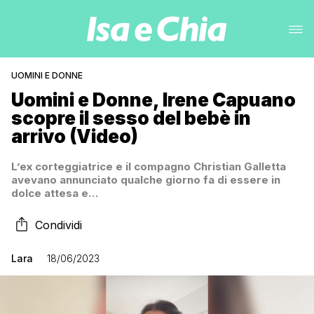
UOMINI E DONNE
Uomini e Donne, Irene Capuano
scopre il sesso del bebè in
arrivo (Video)
L’ex corteggiatrice e il compagno Christian Galletta
avevano annunciato qualche giorno fa di essere in
dolce attesa e…
Condividi
Lara
18/06/2023