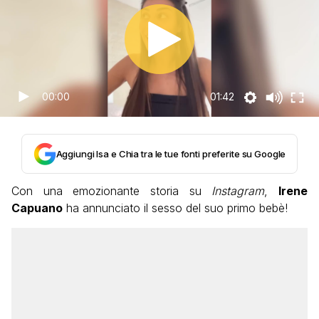
00:00
01:42
Aggiungi Isa e Chia tra le tue fonti preferite su Google
Con una emozionante storia su
Instagram
,
Irene
Capuano
ha annunciato il sesso del suo primo bebè!