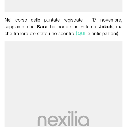
Nel corso delle puntate registrate il 17 novembre,
sappiamo che
Sara
ha portato in esterna
Jakub
, ma
che tra loro c’è stato uno scontro
(QUI
le anticipazioni).