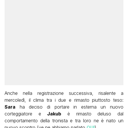
Anche nella registrazione successiva, risalente a
mercoledì, il clima tra i due e rimasto piuttosto teso:
Sara
ha deciso di portare in esterna un nuovo
corteggiatore e
Jakub
è rimasto deluso dal
comportamento della tronista e tra loro ne è nato un
nuovo scontro (ve ne abbiamo parlato
QUI
).