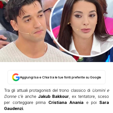
Aggiungi Isa e Chia tra le tue fonti preferite su Google
Tra gli attuali protagonisti del trono classico di
Uomini e
Donne
c’è anche
Jakub Bakkour
, ex tentatore, sceso
per corteggiare prima
Cristiana Anania
e poi
Sara
Gaudenzi
.