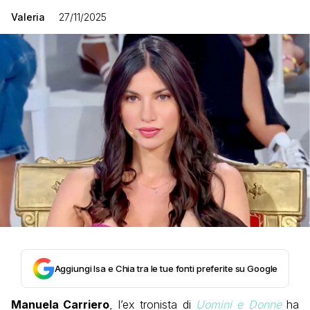
Valeria
27/11/2025
Aggiungi Isa e Chia tra le tue fonti preferite su Google
Manuela Carriero
, l’ex tronista di
Uomini e Donne
ha