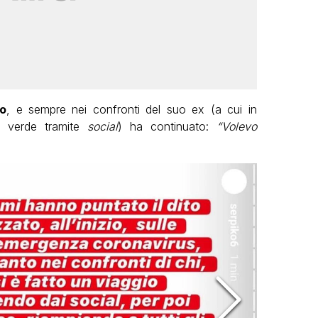
o
, e sempre nei confronti del suo ex (a cui in
e verde tramite
social
) ha continuato:
“Volevo