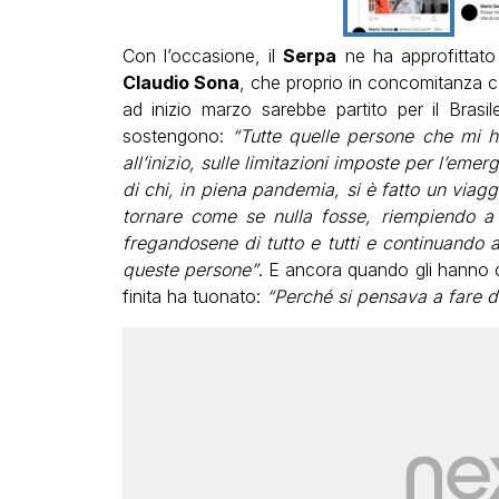
Con l’occasione, il
Serpa
ne ha approfittato
Claudio Sona
, che proprio in concomitanza co
ad inizio marzo sarebbe partito per il Brasi
sostengono:
“Tutte quelle persone che mi ha
all’inizio, sulle limitazioni imposte per l’emer
di chi, in piena pandemia, si è fatto un viagg
tornare come se nulla fosse, riempiendo a 
fregandosene di tutto e tutti e continuando 
queste persone”
. E ancora quando gli hanno c
finita ha tuonato:
“Perché si pensava a fare d