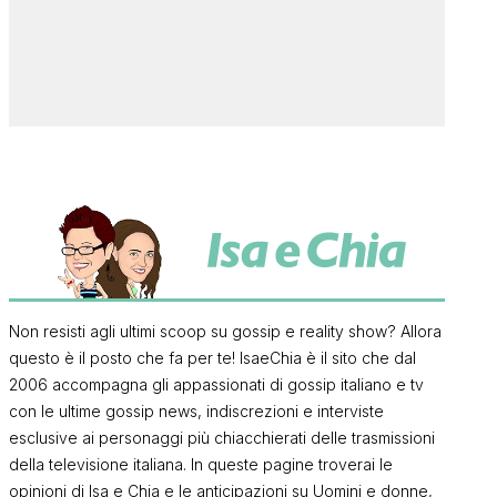
Non resisti agli ultimi scoop su gossip e reality show? Allora
questo è il posto che fa per te! IsaeChia è il sito che dal
2006 accompagna gli appassionati di gossip italiano e tv
con le ultime gossip news, indiscrezioni e interviste
esclusive ai personaggi più chiacchierati delle trasmissioni
della televisione italiana. In queste pagine troverai le
opinioni di Isa e Chia e le anticipazioni su Uomini e donne,