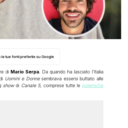
 le tue fonti preferite su Google
re di
Mario Serpa
. Da quando ha lasciato l’Italia
 di
Uomini e Donne
sembrava essersi buttato alle
g show
di
Canale 5
, comprese tutte le
polemiche