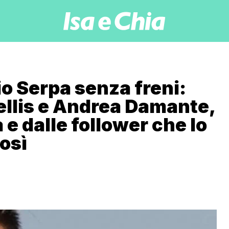
o Serpa senza freni:
 Lellis e Andrea Damante,
e dalle follower che lo
osì