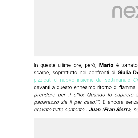
In queste ultime ore, però,
Mario
è tornat
scarpe, soprattutto nei confronti di
Giulia D
pizzicati di nuovo insieme dal settimanale
Ch
davanti a questo ennesimo ritorno di fiamma
prendere per il c*lo! Quando lo capirete 
paparazzo sia lì per caso?”
. E ancora senza
eravate tutte contente..
Juan
(
Fran Sierra
, n