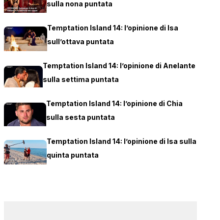
sulla nona puntata
Temptation Island 14: l’opinione di Isa
sull’ottava puntata
Temptation Island 14: l’opinione di Anelante
sulla settima puntata
Temptation Island 14: l’opinione di Chia
sulla sesta puntata
Temptation Island 14: l’opinione di Isa sulla
quinta puntata