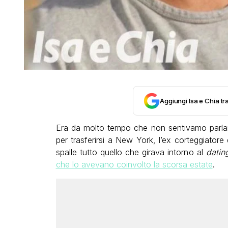
Aggiungi Isa e Chia tra
Era da molto tempo che non sentivamo parla
per trasferirsi a New York, l’ex corteggiatore
spalle tutto quello che girava intorno al
datin
che lo avevano coinvolto la scorsa estate
.