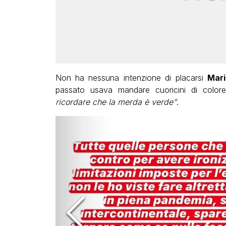
Non ha nessuna intenzione di placarsi
Mari
passato usava mandare cuoricini di color
ricordare che la merda è verde”
.