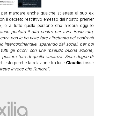
 per mandare anche qualche stilettata al suo ex
n il decreto restrittivo emesso dal nostro premier
le, e a tutte quelle persone che ancora oggi lo
nno puntato il dito contro per aver ironizzato,
genza non le ho viste fare altrettanto nei confronti
io intercontinentale, sparendo dai social, per poi
tutti gli occhi con una ‘pseudo buona azione’,
a postare foto di quella vacanza. Siete degne di
hiesto perché la relazione tra lui e
Claudio
fosse
irette invece che l’amore”
.