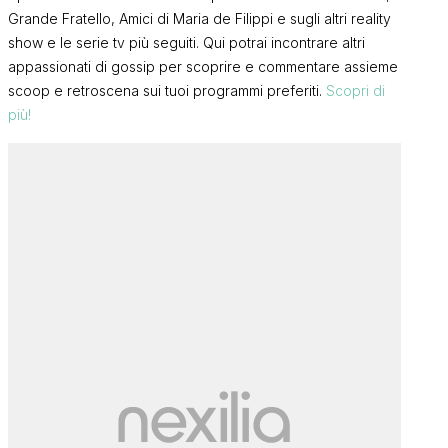
Grande Fratello, Amici di Maria de Filippi e sugli altri reality
show e le serie tv più seguiti. Qui potrai incontrare altri
appassionati di gossip per scoprire e commentare assieme
scoop e retroscena sui tuoi programmi preferiti.
Scopri di
più!