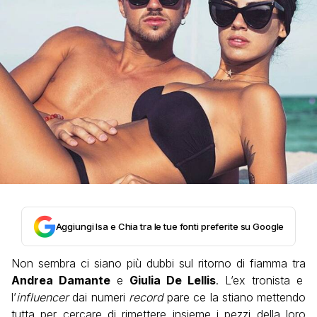
Aggiungi Isa e Chia tra le tue fonti preferite su Google
Non sembra ci siano più dubbi sul ritorno di fiamma tra
Andrea Damante
e
Giulia De Lellis
. L’ex tronista e
l’
influencer
dai numeri
record
pare ce la stiano mettendo
tutta per cercare di rimettere insieme i pezzi della loro