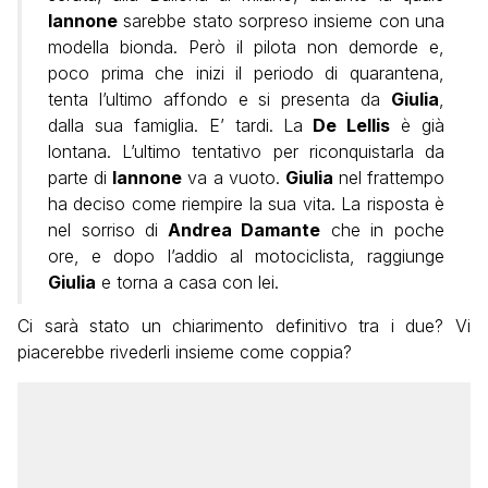
Iannone
sarebbe stato sorpreso insieme con una
modella bionda. Però il pilota non demorde e,
poco prima che inizi il periodo di quarantena,
tenta l’ultimo affondo e si presenta da
Giulia
,
dalla sua famiglia. E’ tardi. La
De Lellis
è già
lontana. L’ultimo tentativo per riconquistarla da
parte di
Iannone
va a vuoto.
Giulia
nel frattempo
ha deciso come riempire la sua vita. La risposta è
nel sorriso di
Andrea Damante
che in poche
ore, e dopo l’addio al motociclista, raggiunge
Giulia
e torna a casa con lei.
Ci sarà stato un chiarimento definitivo tra i due? Vi
piacerebbe rivederli insieme come coppia?