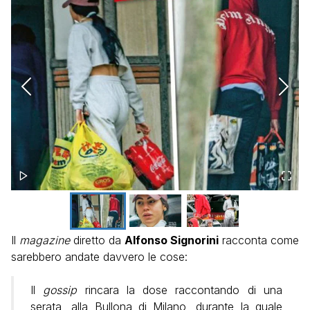
Il
magazine
diretto da
Alfonso Signorini
racconta come
sarebbero andate davvero le cose:
Il
gossip
rincara la dose raccontando di una
serata, alla Bullona di Milano, durante la quale