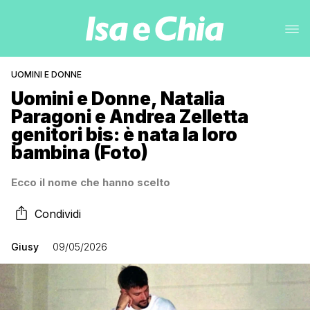
UOMINI E DONNE
Uomini e Donne, Natalia
Paragoni e Andrea Zelletta
genitori bis: è nata la loro
bambina (Foto)
Ecco il nome che hanno scelto
Condividi
Giusy
09/05/2026