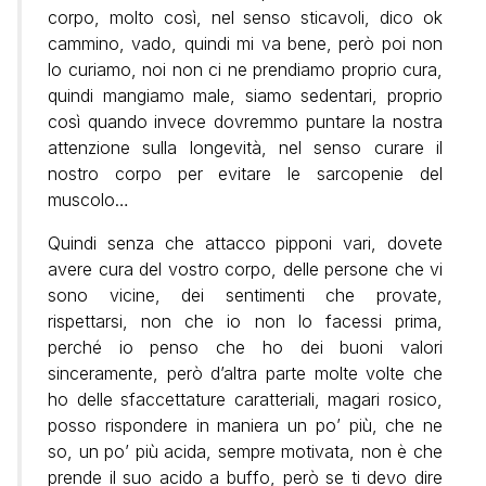
corpo, molto così, nel senso sticavoli, dico ok
cammino, vado, quindi mi va bene, però poi non
lo curiamo, noi non ci ne prendiamo proprio cura,
quindi mangiamo male, siamo sedentari, proprio
così quando invece dovremmo puntare la nostra
attenzione sulla longevità, nel senso curare il
nostro corpo per evitare le sarcopenie del
muscolo…
Quindi senza che attacco pipponi vari, dovete
avere cura del vostro corpo, delle persone che vi
sono vicine, dei sentimenti che provate,
rispettarsi, non che io non lo facessi prima,
perché io penso che ho dei buoni valori
sinceramente, però d’altra parte molte volte che
ho delle sfaccettature caratteriali, magari rosico,
posso rispondere in maniera un po’ più, che ne
so, un po’ più acida, sempre motivata, non è che
prende il suo acido a buffo, però se ti devo dire