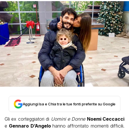
Aggiungi Isa e Chia tra le tue fonti preferite su Google
Gli ex corteggiatori di
Uomini e Donne
Noemi Ceccacci
e
Gennaro D’Angelo
hanno affrontato momenti difficili.