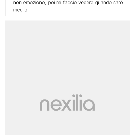
non emoziono, poi mi faccio vedere quando sarò
meglio.