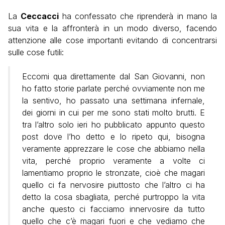
La
Ceccacci
ha confessato che riprenderà in mano la
sua vita e la affronterà in un modo diverso, facendo
attenzione alle cose importanti evitando di concentrarsi
sulle cose futili:
Eccomi qua direttamente dal San Giovanni, non
ho fatto storie parlate perché ovviamente non me
la sentivo, ho passato una settimana infernale,
dei giorni in cui per me sono stati molto brutti. E
tra l’altro solo ieri ho pubblicato appunto questo
post dove l’ho detto e lo ripeto qui, bisogna
veramente apprezzare le cose che abbiamo nella
vita, perché proprio veramente a volte ci
lamentiamo proprio le stronzate, cioè che magari
quello ci fa nervosire piuttosto che l’altro ci ha
detto la cosa sbagliata, perché purtroppo la vita
anche questo ci facciamo innervosire da tutto
quello che c’è magari fuori e che vediamo che