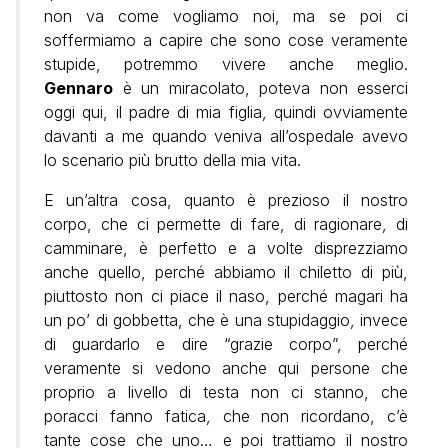
non va come vogliamo noi, ma se poi ci
soffermiamo a capire che sono cose veramente
stupide, potremmo vivere anche meglio.
Gennaro
è un miracolato, poteva non esserci
oggi qui, il padre di mia figlia, quindi ovviamente
davanti a me quando veniva all’ospedale avevo
lo scenario più brutto della mia vita.
E un’altra cosa, quanto è prezioso il nostro
corpo, che ci permette di fare, di ragionare, di
camminare, è perfetto e a volte disprezziamo
anche quello, perché abbiamo il chiletto di più,
piuttosto non ci piace il naso, perché magari ha
un po’ di gobbetta, che è una stupidaggio, invece
di guardarlo e dire “grazie corpo”, perché
veramente si vedono anche qui persone che
proprio a livello di testa non ci stanno, che
poracci fanno fatica, che non ricordano, c’è
tante cose che uno… e poi trattiamo il nostro