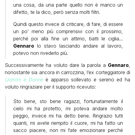
una cosa, da una parte quello non è manco un
difetto, te la dico, però senza molti filtri.
Quindi questo invece di criticare, di fare, di essere
un po’ meno più comprensivi con il prossimo,
perché poi alla fine un attimo, batti le ciglia…
Gennaro
lo stavo lasciando andare al lavoro,
potevo non rivederlo più.
Successivamente ha voluto dare la parola a
Gennaro
,
nonostante sia ancora in carrozzina, l’ex corteggiatore di
Uomini e Donne
è apparso sollevato e sereno ed ha
voluto ringraziare per il supporto ricevuto:
Sto bene, sto bene ragazzi, fortunatamente il
cielo mi ha protetto, mi poteva andare molto
peggio, invece mi ha detto bene. Ringrazio tutti
quanti, mi avete riempito il cuore, mi ha fatto un
sacco piacere, non mi fate emozionare perché