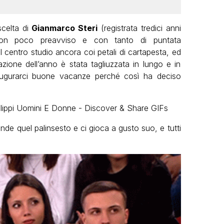
scelta di
Gianmarco Steri
(registrata tredici anni
con poco preavviso e con tanto di puntata
 centro studio ancora coi petali di cartapesta, ed
zione dell’anno è stata tagliuzzata in lungo e in
 e augurarci buone vacanze perché così ha deciso
rende quel palinsesto e ci gioca a gusto suo, e tutti