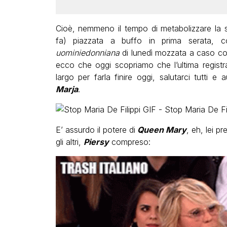
Cioè, nemmeno il tempo di metabolizzare la 
fa) piazzata a buffo in prima serata, 
uominiedonniana
di lunedì mozzata a caso col
ecco che oggi scopriamo che l’ultima registra
largo per farla finire oggi, salutarci tutti
Marja
.
E’ assurdo il potere di
Queen Mary
, eh, lei p
gli altri,
Piersy
compreso: