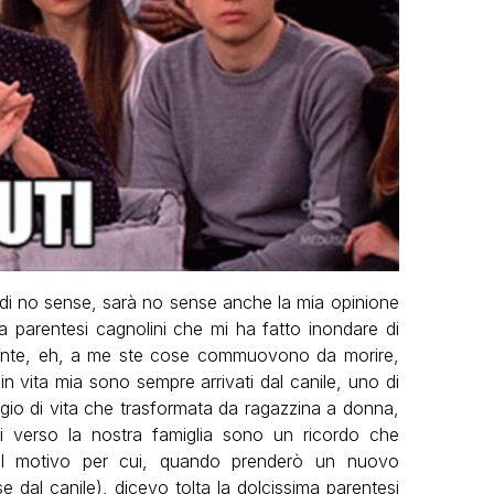
i no sense, sarà no sense anche la mia opinione
a parentesi cagnolini che mi ha fatto inondare di
mente, eh, a me ste cose commuovono da morire,
in vita mia sono sempre arrivati dal canile, uno di
gio di vita che trasformata da ragazzina a donna,
i verso la nostra famiglia sono un ricordo che
l motivo per cui, quando prenderò un nuovo
 dal canile), dicevo tolta la dolcissima parentesi