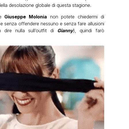
della desolazione globale di questa stagione.
e
Giuseppe Molonia
non potete chiedermi di
ne senza offendere nessuno e senza fare allusioni
dire nulla sull’outfit di
Gianny
), quindi farò