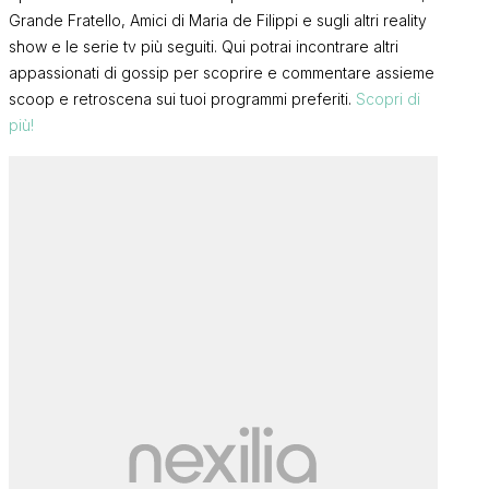
Grande Fratello, Amici di Maria de Filippi e sugli altri reality
show e le serie tv più seguiti. Qui potrai incontrare altri
appassionati di gossip per scoprire e commentare assieme
scoop e retroscena sui tuoi programmi preferiti.
Scopri di
più!