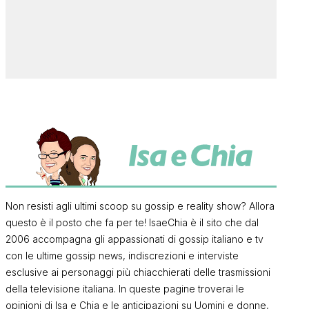
Non resisti agli ultimi scoop su gossip e reality show? Allora
questo è il posto che fa per te! IsaeChia è il sito che dal
2006 accompagna gli appassionati di gossip italiano e tv
con le ultime gossip news, indiscrezioni e interviste
esclusive ai personaggi più chiacchierati delle trasmissioni
della televisione italiana. In queste pagine troverai le
opinioni di Isa e Chia e le anticipazioni su Uomini e donne,