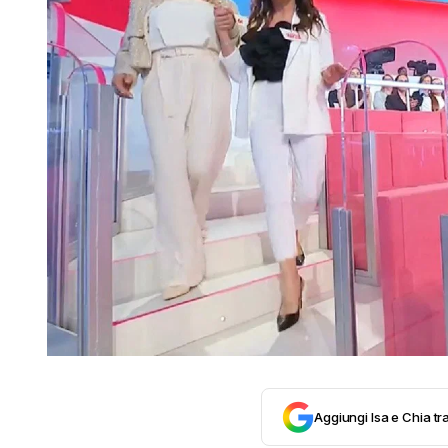
Aggiungi Isa e Chia tra