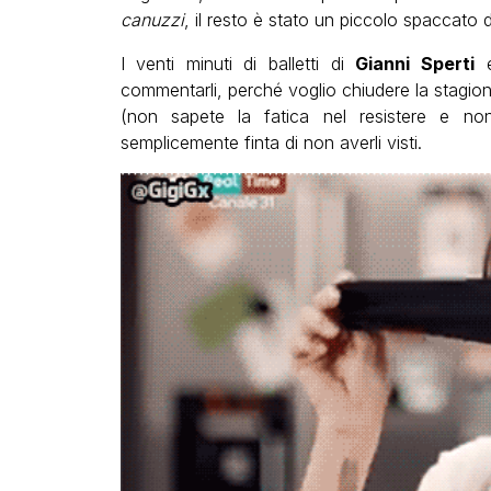
canuzzi
, il resto è stato un piccolo spaccato 
I venti minuti di balletti di
Gianni Sperti
commentarli, perché voglio chiudere la stagio
(non sapete la fatica nel resistere e non 
semplicemente finta di non averli visti.