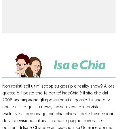
Non resisti agli ultimi scoop su gossip e reality show? Allora
questo è il posto che fa per te! IsaeChia è il sito che dal
2006 accompagna gli appassionati di gossip italiano e tv
con le ultime gossip news, indiscrezioni e interviste
esclusive ai personaggi più chiacchierati delle trasmissioni
della televisione italiana. In queste pagine troverai le
opinioni di Isa e Chia e le anticipazioni su Uomini e donne,