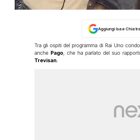
Aggiungi Isa e Chia tra
Tra gli ospiti del programma di Rai Uno cond
anche
Pago
, che ha parlato del suo rappor
Trevisan
.