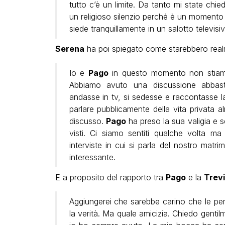
tutto c’è un limite. Da tanto mi state c
un religioso silenzio perché è un momento 
siede tranquillamente in un salotto televisiv
Serena
ha poi spiegato come starebbero real
Io e
Pago
in questo momento non stiamo 
Abbiamo avuto una discussione abbas
andasse in tv, si sedesse e raccontasse la
parlare pubblicamente della vita privata 
discusso.
Pago
ha preso la sua valigia e 
visti. Ci siamo sentiti qualche volta ma
interviste in cui si parla del nostro matri
interessante.
E a proposito del rapporto tra
Pago
e la
Trev
Aggiungerei che sarebbe carino che le per
la verità. Ma quale amicizia. Chiedo gentil