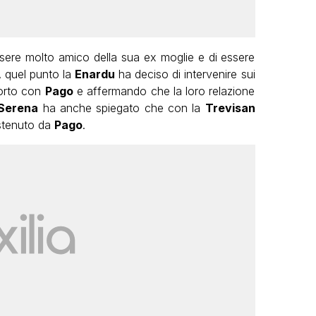
essere molto amico della sua ex moglie e di essere
A quel punto la
Enardu
ha deciso di intervenire sui
porto con
Pago
e affermando che la loro relazione
Serena
ha anche spiegato che con la
Trevisan
ostenuto da
Pago
.