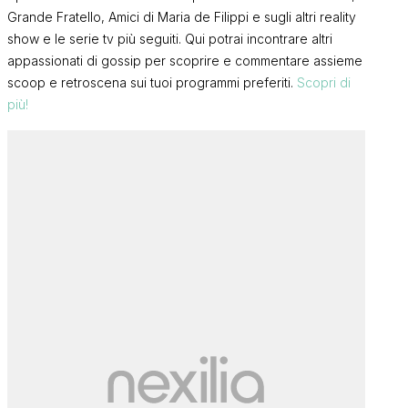
Grande Fratello, Amici di Maria de Filippi e sugli altri reality
show e le serie tv più seguiti. Qui potrai incontrare altri
appassionati di gossip per scoprire e commentare assieme
scoop e retroscena sui tuoi programmi preferiti.
Scopri di
più!