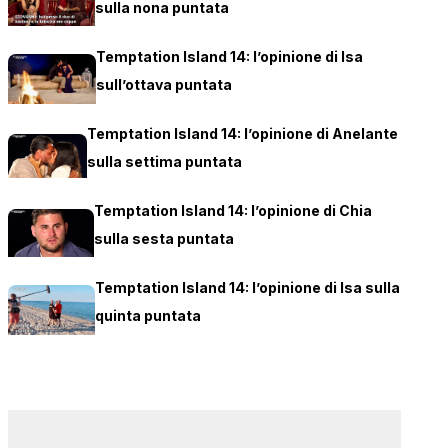
sulla nona puntata
Temptation Island 14: l’opinione di Isa
sull’ottava puntata
Temptation Island 14: l’opinione di Anelante
sulla settima puntata
Temptation Island 14: l’opinione di Chia
sulla sesta puntata
Temptation Island 14: l’opinione di Isa sulla
quinta puntata