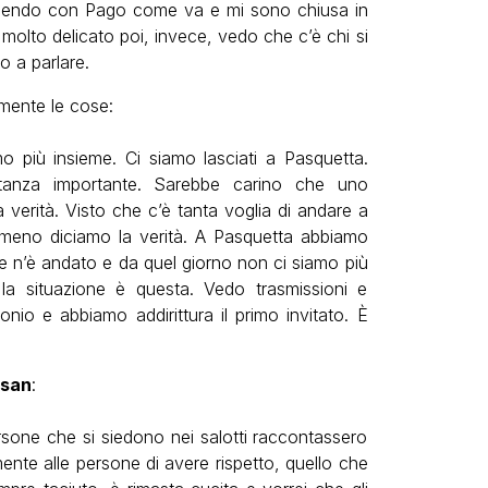
hiedendo con Pago come va e mi sono chiusa in
molto delicato poi, invece, vedo che c’è chi si
o a parlare.
mente le cose:
più insieme. Ci siamo lasciati a Pasquetta.
tanza importante. Sarebbe carino che uno
 verità. Visto che c’è tanta voglia di andare a
almeno diciamo la verità. A Pasquetta abbiamo
se n’è andato e da quel giorno non ci siamo più
 la situazione è questa. Vedo trasmissioni e
monio e abbiamo addirittura il primo invitato. È
isan
:
sone che si siedono nei salotti raccontassero
mente alle persone di avere rispetto, quello che