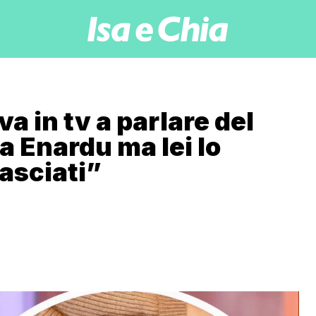
a in tv a parlare del
 Enardu ma lei lo
asciati”