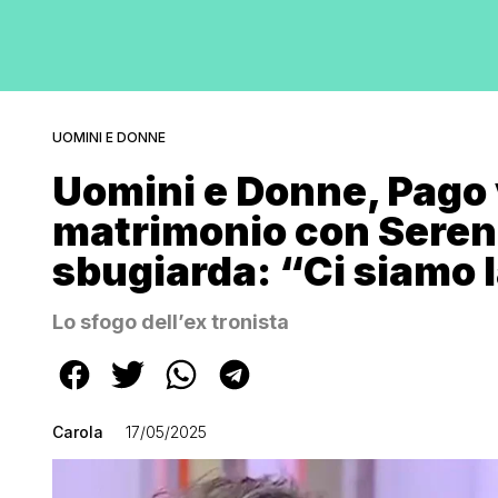
UOMINI E DONNE
Uomini e Donne, Pago v
matrimonio con Serena
sbugiarda: “Ci siamo l
Lo sfogo dell’ex tronista
Carola
17/05/2025