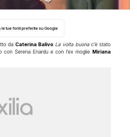
 le tue fonti preferite su Google
otto da
Caterina Balivo
La volta buona
c’è stato
to con Serena Enardu e con l’ex moglie
Miriana