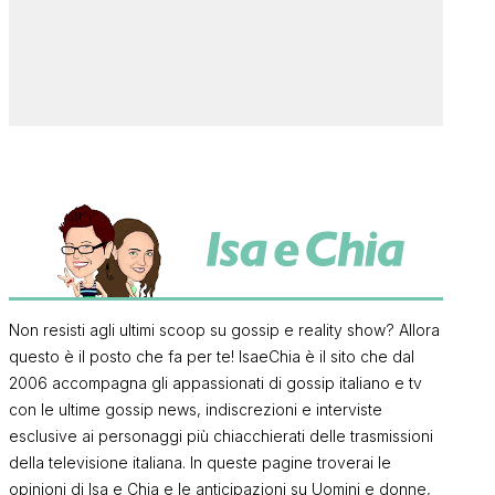
Non resisti agli ultimi scoop su gossip e reality show? Allora
questo è il posto che fa per te! IsaeChia è il sito che dal
2006 accompagna gli appassionati di gossip italiano e tv
con le ultime gossip news, indiscrezioni e interviste
esclusive ai personaggi più chiacchierati delle trasmissioni
della televisione italiana. In queste pagine troverai le
opinioni di Isa e Chia e le anticipazioni su Uomini e donne,