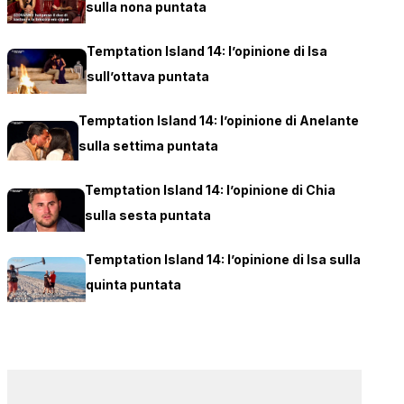
sulla nona puntata
Temptation Island 14: l’opinione di Isa
sull’ottava puntata
Temptation Island 14: l’opinione di Anelante
sulla settima puntata
Temptation Island 14: l’opinione di Chia
sulla sesta puntata
Temptation Island 14: l’opinione di Isa sulla
quinta puntata