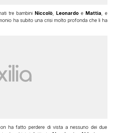
nati tre bambini
Niccolò
,
Leonardo
e
Mattia
, e
rimonio ha subito una crisi molto profonda che li ha
on ha fatto perdere di vista a nessuno dei due