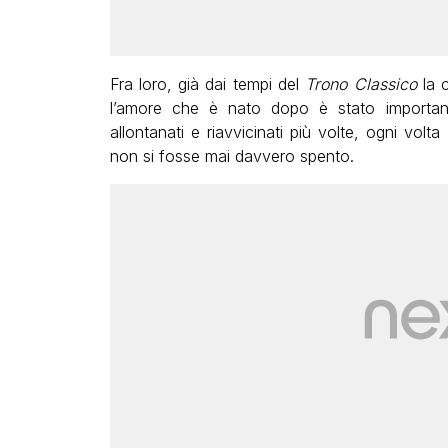
Fra loro, già dai tempi del
Trono Classico
la 
l’amore che è nato dopo è stato importante
allontanati e riavvicinati più volte, ogni vo
non si fosse mai davvero spento.