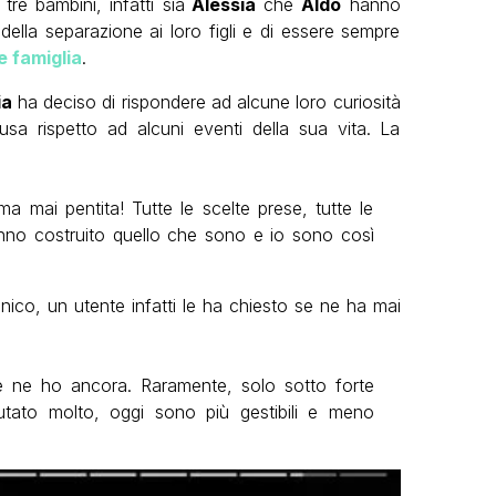
tre bambini, infatti sia
Alessia
che
Aldo
hanno
della separazione ai loro figli e di essere sempre
 famiglia
.
ia
ha deciso di rispondere ad alcune loro curiosità
a rispetto ad alcuni eventi della sua vita. La
 mai pentita! Tutte le scelte prese, tutte le
anno costruito quello che sono e io sono così
nico, un utente infatti le ha chiesto se ne ha mai
 ne ho ancora. Raramente, solo sotto forte
utato molto, oggi sono più gestibili e meno