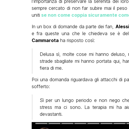
l’importanza di preservare la serenità dei loro 
sempre cercato di non far subire mai il peso 
uniti
se non come coppia sicuramente come
In un box di domande da parte dei fan,
Aless
e fra queste una che le chiedeva se è delus
Cammarota
ha risposto così:
Delusa sì, molte cose mi hanno deluso, ma
strade sbagliate mi hanno portata qui, h
fiera di me.
Poi una domanda riguardava gli attacchi di pa
sofferto:
Sì per un lungo periodo e non nego che
stress ma ci sono. La terapia mi ha ai
devastanti.