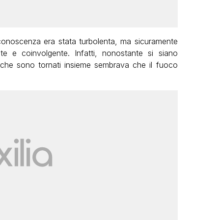
conoscenza era stata turbolenta, ma sicuramente
 e coinvolgente. Infatti, nonostante si siano
lta che sono tornati insieme sembrava che il fuoco