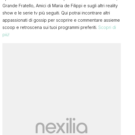
Grande Fratello, Amici di Maria de Filippi e sugli altri reality
show e le serie tv più seguiti. Qui potrai incontrare altri
appassionati di gossip per scoprire e commentare assieme
scoop e retroscena sui tuoi programmi preferiti.
Scopri di
più!