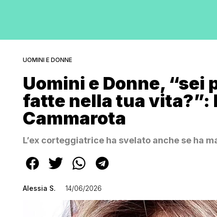
UOMINI E DONNE
Uomini e Donne, “sei p
fatte nella tua vita?”: 
Cammarota
L’ex corteggiatrice ha svelato anche se ha mai
Alessia S.
14/06/2026