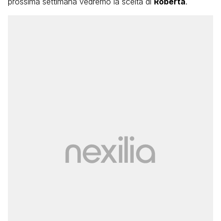
prossima settimana vedremo la scelta di
Roberta
.