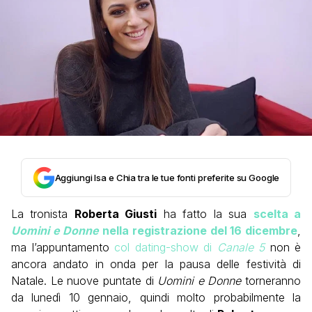
Aggiungi Isa e Chia tra le tue fonti preferite su Google
La tronista
Roberta Giusti
ha fatto la sua
scelta a
Uomini e Donne
nella registrazione del 16 dicembre
,
ma l’appuntamento
col dating-show di
Canale 5
non è
ancora andato in onda per la pausa delle festività di
Natale. Le nuove puntate di
Uomini e Donne
torneranno
da lunedì 10 gennaio, quindi molto probabilmente la