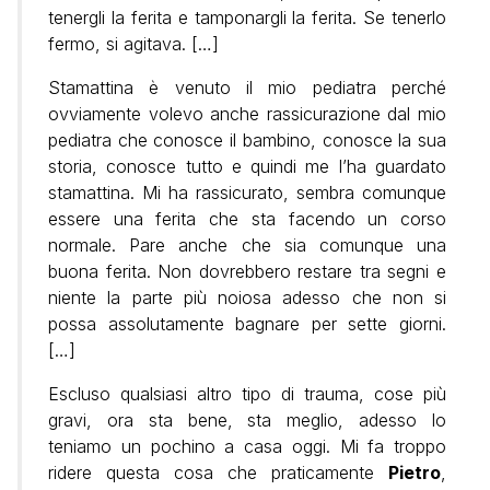
tenergli la ferita e tamponargli la ferita. Se tenerlo
fermo, si agitava. […]
Stamattina è venuto il mio pediatra perché
ovviamente volevo anche rassicurazione dal mio
pediatra che conosce il bambino, conosce la sua
storia, conosce tutto e quindi me l’ha guardato
stamattina. Mi ha rassicurato, sembra comunque
essere una ferita che sta facendo un corso
normale. Pare anche che sia comunque una
buona ferita. Non dovrebbero restare tra segni e
niente la parte più noiosa adesso che non si
possa assolutamente bagnare per sette giorni.
[…]
Escluso qualsiasi altro tipo di trauma, cose più
gravi, ora sta bene, sta meglio, adesso lo
teniamo un pochino a casa oggi. Mi fa troppo
ridere questa cosa che praticamente
Pietro
,