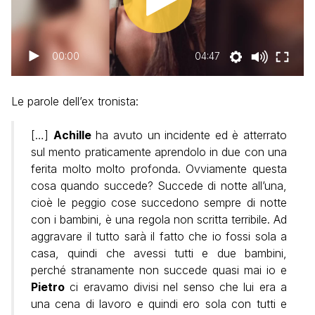
00:00
04:47
Le parole dell’ex tronista:
[…]
Achille
ha avuto un incidente ed è atterrato
sul mento praticamente aprendolo in due con una
ferita molto molto profonda. Ovviamente questa
cosa quando succede? Succede di notte all’una,
cioè le peggio cose succedono sempre di notte
con i bambini, è una regola non scritta terribile. Ad
aggravare il tutto sarà il fatto che io fossi sola a
casa, quindi che avessi tutti e due bambini,
perché stranamente non succede quasi mai io e
Pietro
ci eravamo divisi nel senso che lui era a
una cena di lavoro e quindi ero sola con tutti e