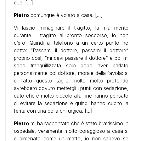
due. […]
Pietro
comunque è volato a casa. […]
Vi lascio immaginare il tragitto, la mia mente
durante il tragitto al pronto soccorso, io non
c’ero! Quindi al telefono a un certo punto ho
detto: “Passami il dottore, passami il dottore”
proprio così, “mi devi passare il dottore” e poi mi
sono tranquillizzata solo dopo aver parlato
personalmente col dottore, morale della favola: si
è fatto questo taglio molto molto profondo
avrebbero dovuto mettergli i punti con sedazione,
dato che è molto piccolo alla fine hanno pensato
di evitare la sedazione e quindi hanno cucito la
ferita con una colla chirurgica. […]
Pietro
mi ha raccontato che è stato bravissimo in
ospedale, veramente molto coraggioso a casa si
è dimenato come un matto, io non sapevo se