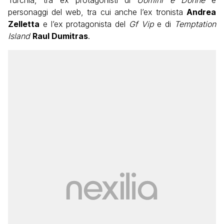
Turchia, tra ex protagonisti di
Uomini e Donne
e
personaggi del web, tra cui anche l’ex tronista
Andrea
Zelletta
e l’ex protagonista del
Gf Vip
e di
Temptation
Island
Raul Dumitras
.