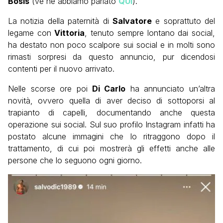
Bosis
(ve ne abbiamo parlato
QUI
).
La notizia della paternità di
Salvatore
e soprattuto del
legame con
Vittoria
, tenuto sempre lontano dai social,
ha destato non poco scalpore sui social e in molti sono
rimasti sorpresi da questo annuncio, pur dicendosi
contenti per il nuovo arrivato.
Nelle scorse ore poi
Di Carlo
ha annunciato un’altra
novità, ovvero quella di aver deciso di sottoporsi al
trapianto di capelli, documentando anche questa
operazione sui social. Sul suo profilo Instagram infatti ha
postato alcune immagini che lo ritraggono dopo il
trattamento, di cui poi mostrerà gli effetti anche alle
persone che lo seguono ogni giorno.