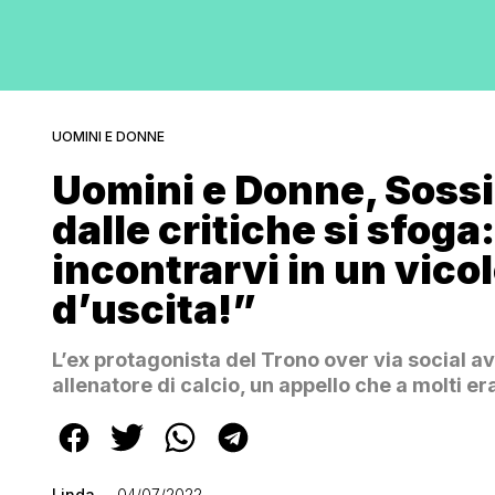
UOMINI E DONNE
Uomini e Donne, Soss
dalle critiche si sfoga:
incontrarvi in un vicol
d’uscita!”
L’ex protagonista del Trono over via social a
allenatore di calcio, un appello che a molti 
Linda
04/07/2022