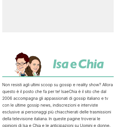
Non resisti agli ultimi scoop su gossip e reality show? Allora
questo è il posto che fa per te! IsaeChia è il sito che dal
2006 accompagna gli appassionati di gossip italiano e tv
con le ultime gossip news, indiscrezioni e interviste
esclusive ai personaggi più chiacchierati delle trasmissioni
della televisione italiana. In queste pagine troverai le
opinioni di Isa e Chia e le anticipazioni su Uomini e donne,