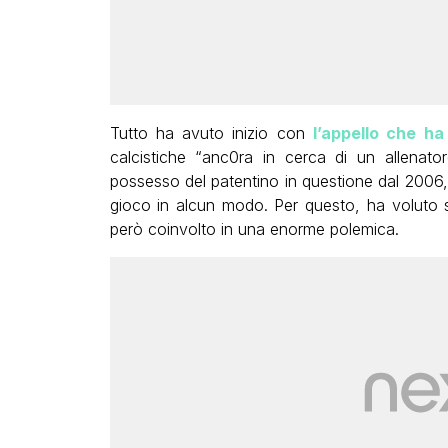
Tutto ha avuto inizio con
l’appello che ha
calcistiche “anc0ra in cerca di un allenato
possesso del patentino in questione dal 2006,
gioco in alcun modo. Per questo, ha voluto sf
però coinvolto in una enorme polemica.