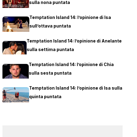
sulla nona puntata
Temptation Island 14: l’opinione di Isa
sull’ottava puntata
Temptation Island 14: l’opinione di Anelante
sulla settima puntata
Temptation Island 14: l’opinione di Chia
sulla sesta puntata
Temptation Island 14: l’opinione di Isa sulla
quinta puntata