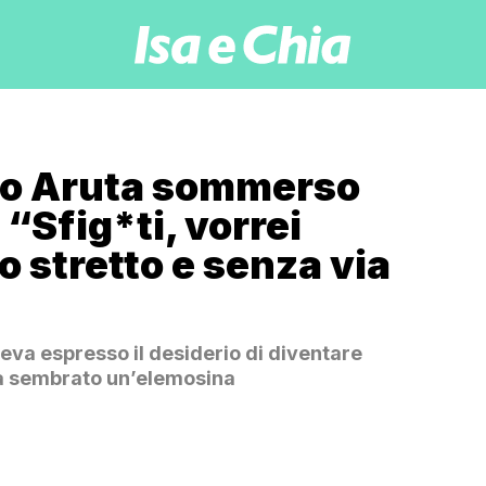
io Aruta sommerso
 “Sfig*ti, vorrei
o stretto e senza via
veva espresso il desiderio di diventare
era sembrato un’elemosina