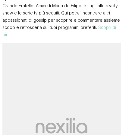
Grande Fratello, Amici di Maria de Filippi e sugli altri reality
show e le serie tv più seguiti. Qui potrai incontrare altri
appassionati di gossip per scoprire e commentare assieme
scoop e retroscena sui tuoi programmi preferiti.
Scopri di
più!