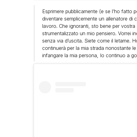
Esprimere pubblicamente (e se l’ho fatto p
diventare semplicemente un allenatore di c
lavoro. Che ignoranti, sto bene per vostra
strumentalizzato un mio pensiero. Vorrei in
senza via d’uscita. Siete come il letame. Ho
continuerà per la mia strada nonostante le
infangare la mia persona, Io continuo a gode