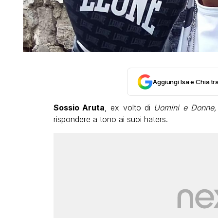
Aggiungi Isa e Chia tra
Sossio Aruta
, ex volto di
Uomini e Donne,
rispondere a tono ai suoi haters.