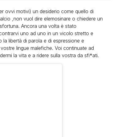
er ovvi motivi) un desiderio come quello di
alcio ,non vuol dire elemosinare o chiedere un
 sfortuna. Ancora una volta è stato
contrarvi uno ad uno in un vicolo stretto e
 la libertà di parola e di espressione e
 vostre lingue malefiche. Voi continuate ad
rmi la vita e a ridere sulla vostra da sfi*ati.