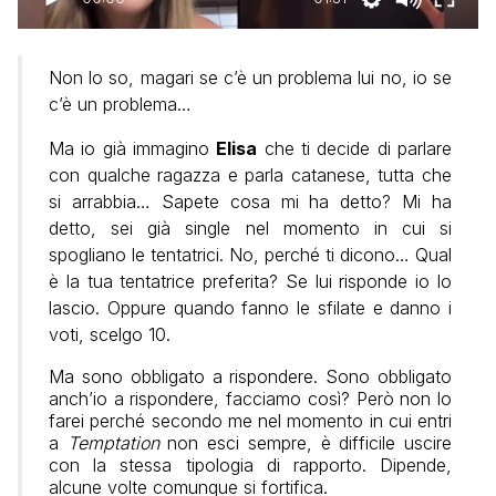
Non lo so, magari se c’è un problema lui no, io se
c’è un problema…
Ma io già immagino
Elisa
che ti decide di parlare
con qualche ragazza e parla catanese, tutta che
si arrabbia…
Sapete cosa mi ha detto? Mi ha
detto, sei già single nel momento in cui si
spogliano le tentatrici.
No, perché ti dicono… Qual
è la tua tentatrice preferita?
Se lui risponde io lo
lascio.
Oppure quando fanno le sfilate e danno i
voti, scelgo 10.
Ma sono obbligato a rispondere.
Sono obbligato
anch’io a rispondere, facciamo così?
Però non lo
farei perché secondo me nel momento in cui entri
a
Temptation
non esci sempre,
è difficile uscire
con la stessa tipologia di rapporto.
Dipende,
alcune volte comunque si fortifica.