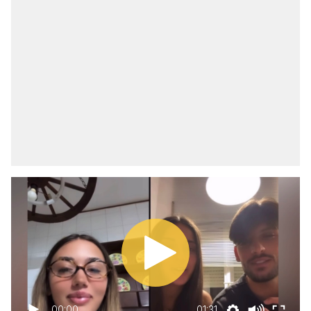
00:00
01:31