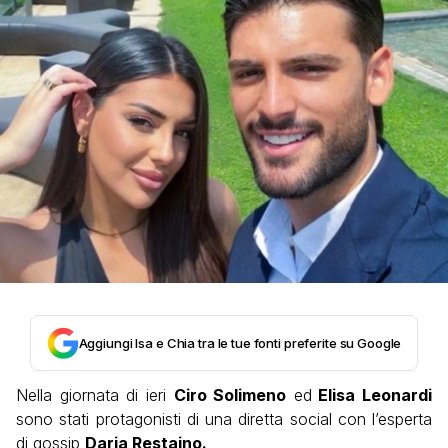
Aggiungi Isa e Chia tra le tue fonti preferite su Google
Nella giornata di ieri
Ciro Solimeno
ed
Elisa Leonardi
sono stati protagonisti di una diretta social con l’esperta
di gossip
Daria Restaino.