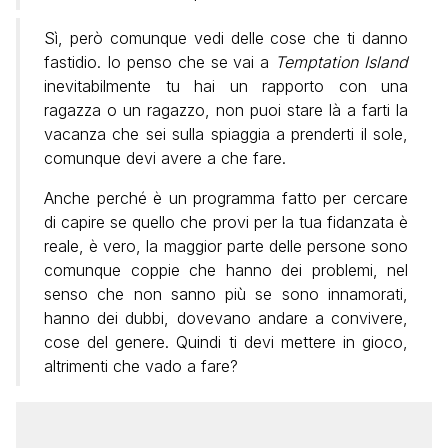
Sì, però comunque vedi delle cose che ti danno
fastidio.
Io penso che se vai a
Temptation Island
inevitabilmente tu hai un rapporto con una
ragazza o un ragazzo,
non puoi stare là a farti la
vacanza che sei sulla spiaggia a prenderti il sole,
comunque devi avere a che fare.
Anche perché è un programma fatto per cercare
di capire se quello che provi per la tua fidanzata è
reale, è vero,
la maggior parte delle persone sono
comunque coppie che hanno dei problemi,
nel
senso che non sanno più se sono innamorati,
hanno dei dubbi, dovevano andare a convivere,
cose del genere.
Quindi ti devi mettere in gioco,
altrimenti che vado a fare?