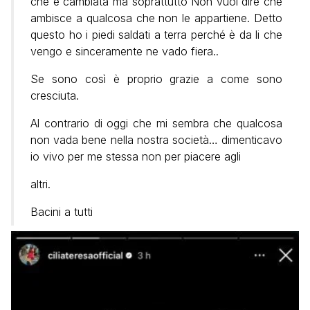
che è cambiata ma soprattutto Non vuol dire che
ambisce a qualcosa che non le appartiene. Detto
questo ho i piedi saldati a terra perché è da li che
vengo e sinceramente ne vado fiera..
Se sono così è proprio grazie a come sono
cresciuta.
Al contrario di oggi che mi sembra che qualcosa
non vada bene nella nostra società… dimenticavo
io vivo per me stessa non per piacere agli
altri.
Bacini a tutti