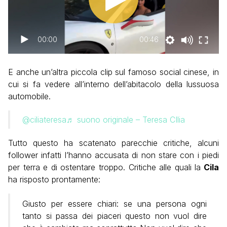
00:00
00:46
E anche un’altra piccola clip sul famoso social cinese, in
cui si fa vedere all’interno dell’abitacolo della lussuosa
automobile.
@ciliateresa
♬ suono originale – Teresa CIlia
Tutto questo ha scatenato parecchie critiche, alcuni
follower infatti l’hanno accusata di non stare con i piedi
per terra e di ostentare troppo. Critiche alle quali la
Cila
ha risposto prontamente:
Giusto per essere chiari: se una persona ogni
tanto si passa dei piaceri questo non vuol dire