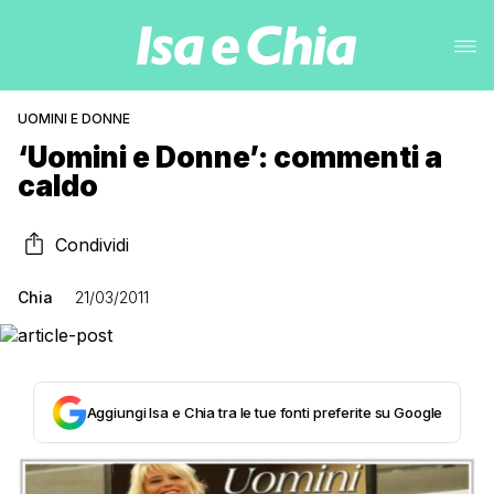
UOMINI E DONNE
‘Uomini e Donne’: commenti a
caldo
Condividi
Chia
21/03/2011
Aggiungi Isa e Chia tra le tue fonti preferite su Google