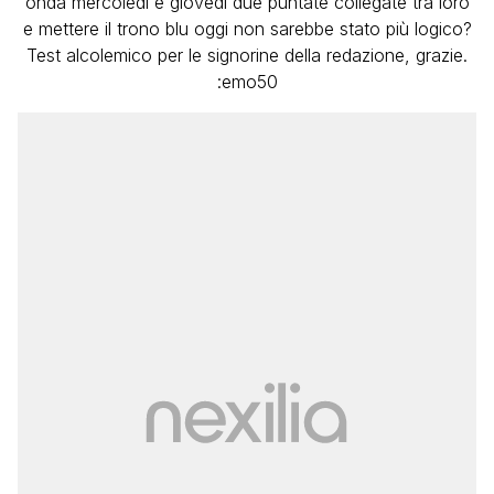
onda mercoledì e giovedì due puntate collegate tra loro
e mettere il trono blu oggi non sarebbe stato più logico?
Test alcolemico per le signorine della redazione, grazie.
:emo50