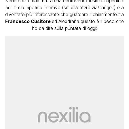
vedere mia mamma fare la centoventottesima copertina
per il mio nipotino in arrivo (siiii diventerò zia! :angel ) era
diventato più interessante che guardare il chiarimento tra
Francesco Cusitore
ed Alexdrana questo è il poco che
ho da dire sulla puntata di oggi: