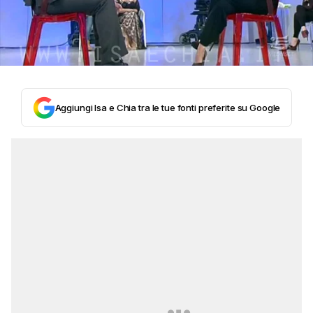
Aggiungi Isa e Chia tra le tue fonti preferite su Google