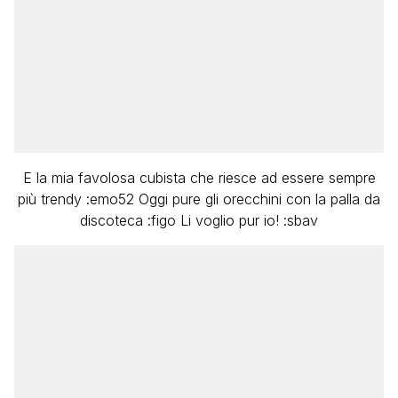
E la mia favolosa cubista che riesce ad essere sempre
più trendy :emo52 Oggi pure gli orecchini con la palla da
discoteca :figo Li voglio pur io! :sbav