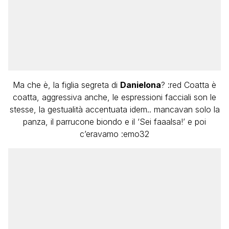
Ma che è, la figlia segreta di
Danielona
? :red Coatta è
coatta, aggressiva anche, le espressioni facciali son le
stesse, la gestualità accentuata idem.. mancavan solo la
panza, il parrucone biondo e il ‘Sei faaalsa!’ e poi
c’eravamo :emo32