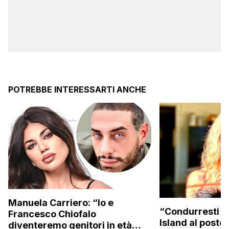
POTREBBE INTERESSARTI ANCHE
Manuela Carriero: “Io e
“Condurresti m
Francesco Chiofalo
Island al posto 
diventeremo genitori in età