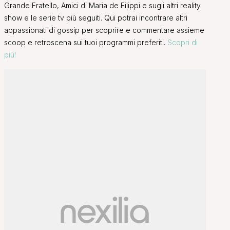
Grande Fratello, Amici di Maria de Filippi e sugli altri reality
show e le serie tv più seguiti. Qui potrai incontrare altri
appassionati di gossip per scoprire e commentare assieme
scoop e retroscena sui tuoi programmi preferiti.
Scopri di
più!