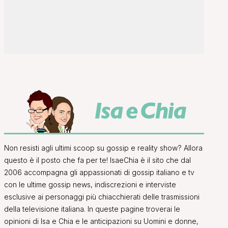
Non resisti agli ultimi scoop su gossip e reality show? Allora
questo è il posto che fa per te! IsaeChia è il sito che dal
2006 accompagna gli appassionati di gossip italiano e tv
con le ultime gossip news, indiscrezioni e interviste
esclusive ai personaggi più chiacchierati delle trasmissioni
della televisione italiana. In queste pagine troverai le
opinioni di Isa e Chia e le anticipazioni su Uomini e donne,