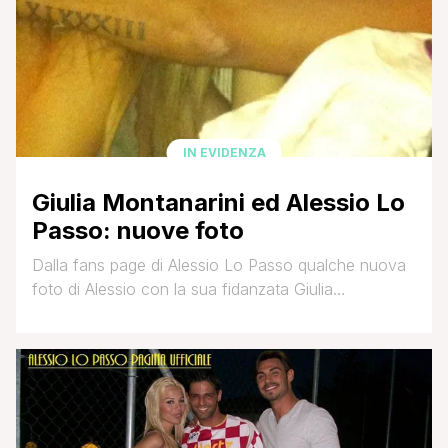
IN EVIDENZA
Giulia Montanarini ed Alessio Lo
Passo: nuove foto
Dalla fans page di Alessio Lo Passo qualche nuova
foto di Alessio con la sua fidanzata Giulia
Montanarini. FONTE: Alessio Lo Passo Fans Page