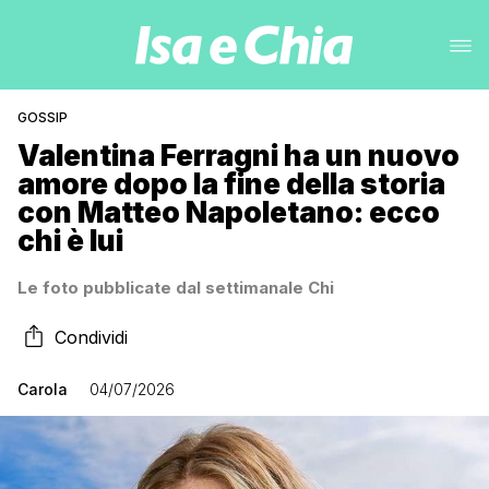
GOSSIP
Valentina Ferragni ha un nuovo
amore dopo la fine della storia
con Matteo Napoletano: ecco
chi è lui
Le foto pubblicate dal settimanale Chi
Condividi
Carola
04/07/2026