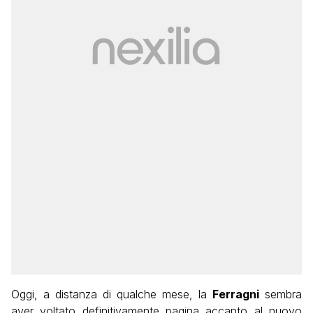
Oggi, a distanza di qualche mese, la
Ferragni
sembra
aver voltato definitivamente pagina accanto al nuovo