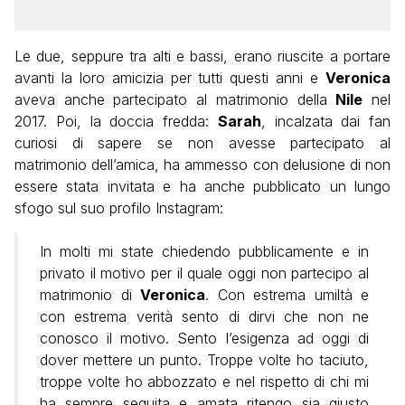
Le due, seppure tra alti e bassi, erano riuscite a portare
avanti la loro amicizia per tutti questi anni e
Veronica
aveva anche partecipato al matrimonio della
Nile
nel
2017. Poi, la doccia fredda:
Sarah
, incalzata dai fan
curiosi di sapere se non avesse partecipato al
matrimonio dell’amica, ha ammesso con delusione di non
essere stata invitata e ha anche pubblicato un lungo
sfogo sul suo profilo Instagram:
In molti mi state chiedendo pubblicamente e in
privato il motivo per il quale oggi non partecipo al
matrimonio di
Veronica
. Con estrema umiltà e
con estrema verità sento di dirvi che non ne
conosco il motivo. Sento l’esigenza ad oggi di
dover mettere un punto. Troppe volte ho taciuto,
troppe volte ho abbozzato e nel rispetto di chi mi
ha sempre seguita e amata ritengo sia giusto