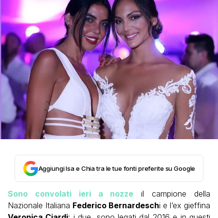
Aggiungi Isa e Chia tra le tue fonti preferite su Google
Sono convolati ieri a nozze
il campione della
Nazionale Italiana
Federico Bernardesch
i e l’ex gieffina
Veronica Ciardi
: i due, sono legati dal 2016 e in questi