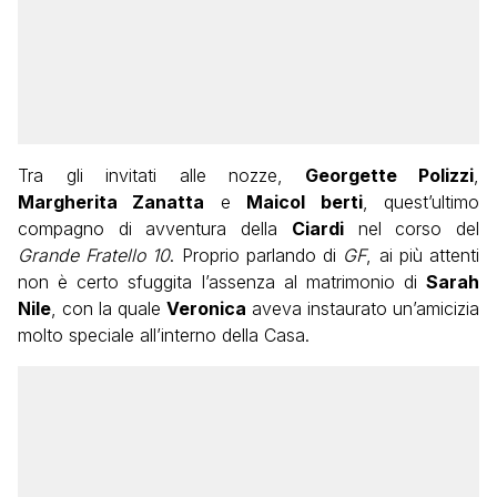
Tra gli invitati alle nozze,
Georgette Polizzi
,
Margherita Zanatta
e
Maicol berti
, quest’ultimo
compagno di avventura della
Ciardi
nel corso del
Grande Fratello 10
. Proprio parlando di
GF
, ai più attenti
non è certo sfuggita l’assenza al matrimonio di
Sarah
Nile
, con la quale
Veronica
aveva instaurato un’amicizia
molto speciale all’interno della Casa.