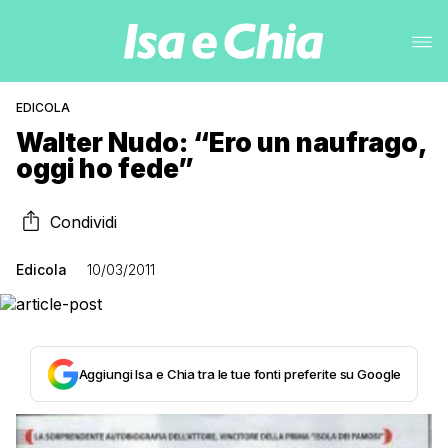
EDICOLA
Walter Nudo: “Ero un naufrago,
oggi ho fede”
Condividi
Edicola
10/03/2011
Aggiungi Isa e Chia tra le tue fonti preferite su Google