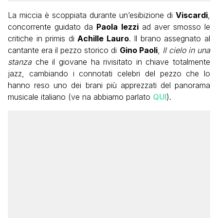
La miccia è scoppiata durante un’esibizione di
Viscardi
,
concorrente guidato da
Paola Iezzi
ad aver smosso le
critiche in primis di
Achille Lauro
. Il brano assegnato al
cantante era il pezzo storico di
Gino Paoli
,
Il cielo in una
stanza
che il giovane ha rivisitato in chiave totalmente
jazz, cambiando i connotati celebri del pezzo che lo
hanno reso uno dei brani più apprezzati del panorama
musicale italiano (ve na abbiamo parlato
QUI
).