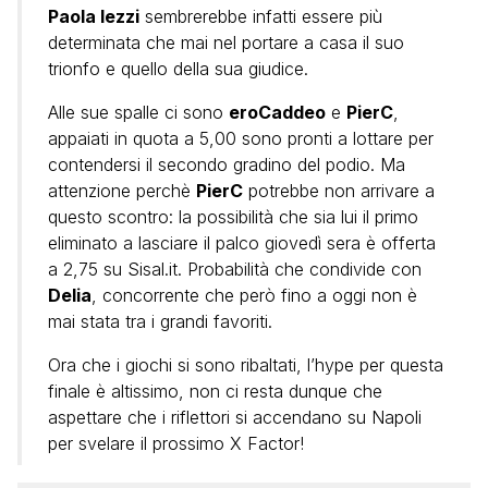
Paola Iezzi
sembrerebbe infatti essere più
determinata che mai nel portare a casa il suo
trionfo e quello della sua giudice.
Alle sue spalle ci sono
eroCaddeo
e
PierC
,
appaiati in quota a 5,00 sono pronti a lottare per
contendersi il secondo gradino del podio. Ma
attenzione perchè
PierC
potrebbe non arrivare a
questo scontro: la possibilità che sia lui il primo
eliminato a lasciare il palco giovedì sera è offerta
a 2,75 su Sisal.it. Probabilità che condivide con
Delia
, concorrente che però fino a oggi non è
mai stata tra i grandi favoriti.
Ora che i giochi si sono ribaltati, l’hype per questa
finale è altissimo, non ci resta dunque che
aspettare che i riflettori si accendano su Napoli
per svelare il prossimo X Factor!