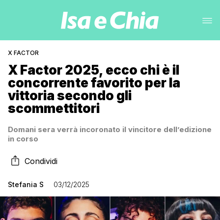
X FACTOR
X Factor 2025, ecco chi è il
concorrente favorito per la
vittoria secondo gli
scommettitori
Domani sera verrà incoronato il vincitore dell’edizione
in corso
Condividi
Stefania S
03/12/2025