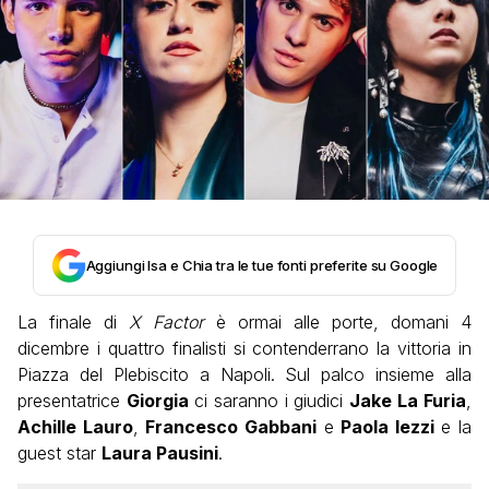
Aggiungi Isa e Chia tra le tue fonti preferite su Google
La finale di
X Factor
è ormai alle porte, domani 4
dicembre i quattro finalisti si contenderrano la vittoria in
Piazza del Plebiscito a Napoli. Sul palco insieme alla
presentatrice
Giorgia
ci saranno i giudici
Jake La Furia
,
Achille Lauro
,
Francesco Gabbani
e
Paola Iezzi
e la
guest star
Laura Pausini
.