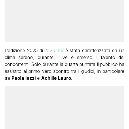
L’edizione 2025 di
X Factor
è stata caratterizzata da un
clima sereno, durante i live è emerso il talento dei
concorrenti. Solo durante la quarta puntata il pubblico ha
assistito al primo vero scontro tra i giudici, in particolare
tra
Paola Iezzi
e
Achille Lauro
.