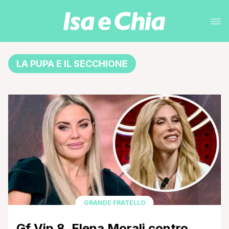
LA PUPA E IL SECCHIONE
GRANDE FRATELLO
Gf Vip 8, Elena Morali contro