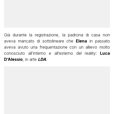
Già durante la registrazione, la padrona di casa non
aveva mancato di sottolineare che
Elena
in passato
aveva avuto una frequentazione con un allievo molto
conosciuto all’interno e all’esterno del reality:
Luca
D’Alessio
, in arte
LDA
.