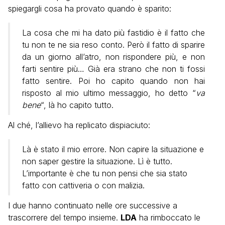
spiegargli cosa ha provato quando è sparito:
La cosa che mi ha dato più fastidio è il fatto che
tu non te ne sia reso conto. Però il fatto di sparire
da un giorno all’atro, non rispondere più, e non
farti sentire più… Già era strano che non ti fossi
fatto sentire. Poi ho capito quando non hai
risposto al mio ultimo messaggio, ho detto “
va
bene
“, là ho capito tutto.
Al ché, l’allievo ha replicato dispiaciuto:
Là è stato il mio errore. Non capire la situazione e
non saper gestire la situazione. Lì è tutto.
L’importante è che tu non pensi che sia stato
fatto con cattiveria o con malizia.
I due hanno continuato nelle ore successive a
trascorrere del tempo insieme.
LDA
ha rimboccato le