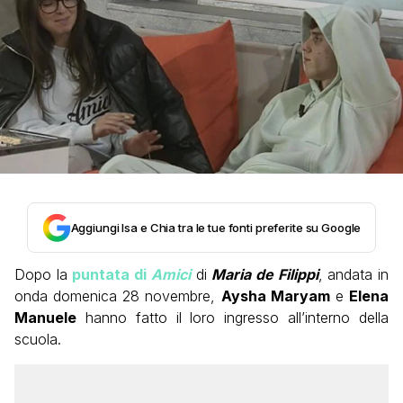
Aggiungi Isa e Chia tra le tue fonti preferite su Google
Dopo la
puntata di
Amici
di
Maria de Filippi
, andata in
onda domenica 28 novembre,
Aysha Maryam
e
Elena
Manuele
hanno fatto il loro ingresso all’interno della
scuola.