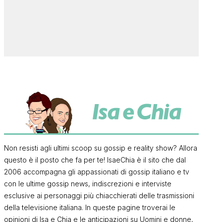
Non resisti agli ultimi scoop su gossip e reality show? Allora
questo è il posto che fa per te! IsaeChia è il sito che dal
2006 accompagna gli appassionati di gossip italiano e tv
con le ultime gossip news, indiscrezioni e interviste
esclusive ai personaggi più chiacchierati delle trasmissioni
della televisione italiana. In queste pagine troverai le
opinioni di Isa e Chia e le anticipazioni su Uomini e donne,