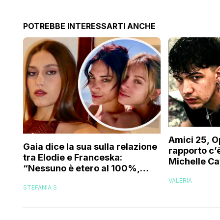
POTREBBE INTERESSARTI ANCHE
Amici 25, O
Gaia dice la sua sulla relazione
rapporto c’è
tra Elodie e Franceska:
Michelle Ca
“Nessuno è etero al 100%,
trovo folle che…”
VALERIA
STEFANIA S