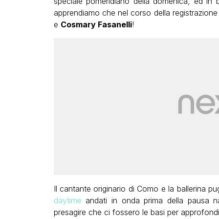
speciale pomeridiano della domenica, ed in b
apprendiamo che nel corso della registrazione è
e
Cosmary Fasanelli
!
Il cantante originario di Como e la ballerina pu
daytime
andati in onda prima della pausa nata
presagire che ci fossero le basi per approfondi