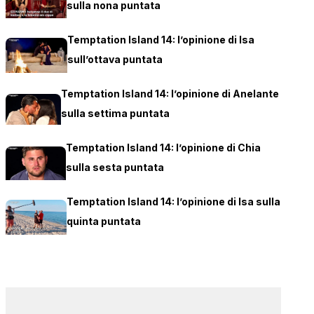
sulla nona puntata
Temptation Island 14: l’opinione di Isa
sull’ottava puntata
Temptation Island 14: l’opinione di Anelante
sulla settima puntata
Temptation Island 14: l’opinione di Chia
sulla sesta puntata
Temptation Island 14: l’opinione di Isa sulla
quinta puntata