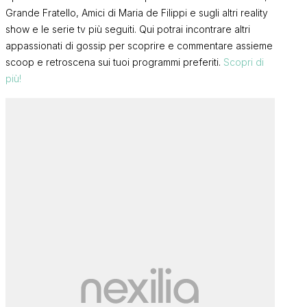
Grande Fratello, Amici di Maria de Filippi e sugli altri reality
show e le serie tv più seguiti. Qui potrai incontrare altri
appassionati di gossip per scoprire e commentare assieme
scoop e retroscena sui tuoi programmi preferiti.
Scopri di
più!