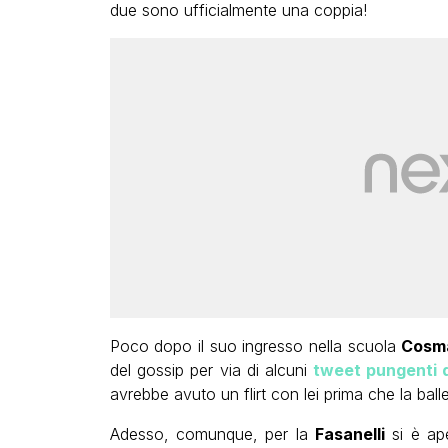
due sono ufficialmente una coppia!
Poco dopo il suo ingresso nella scuola
Cosm
del gossip per via di alcuni
tweet pungenti 
avrebbe avuto un flirt con lei prima che la ball
Adesso, comunque, per la
Fasanelli
si è ape