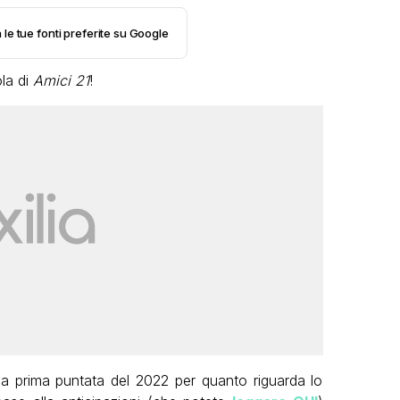
 le tue fonti preferite su Google
la di
Amici 21
!
a la prima puntata del 2022 per quanto riguarda lo