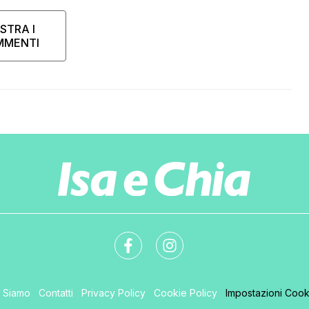
STRA I
MMENTI
i Siamo
Contatti
Privacy Policy
Cookie Policy
Impostazioni Cook