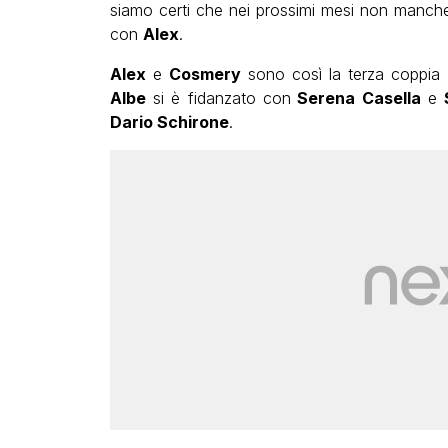
siamo certi che nei prossimi mesi non mancher
con
Alex
.
Alex
e
Cosmery
sono così la terza coppia u
Albe
si è fidanzato con
Serena Casella
e
Dario Schirone
.