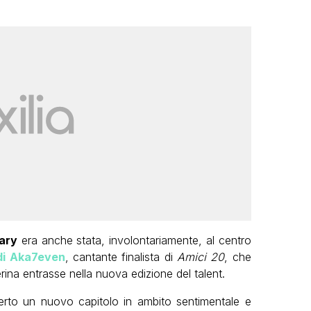
ary
era anche stata, involontariamente, al centro
di Aka7even
, cantante finalista di
Amici 20
, che
erina entrasse nella nuova edizione del talent.
rto un nuovo capitolo in ambito sentimentale e