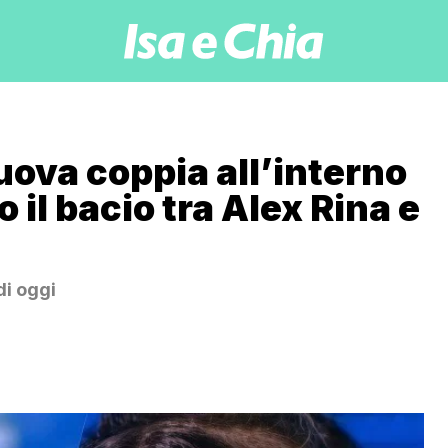
uova coppia all’interno
o il bacio tra Alex Rina e
di oggi