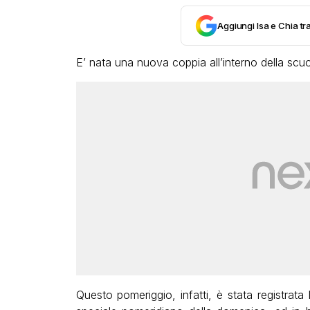
Aggiungi Isa e Chia tra
E’ nata una nuova coppia all’interno della scuo
Questo pomeriggio, infatti, è stata registrat