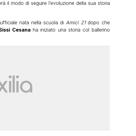
à il modo di seguire l’evoluzione della sua storia
fficiale nata nella scuola di
Amici 21
dopo che
Sissi Cesana
ha iniziato una storia col ballerino