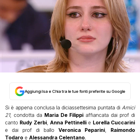
Aggiungi Isa e Chia tra le tue fonti preferite su Google
Si è appena conclusa la diciassettesima puntata di
Amici
21
, condotta da
Maria De Filippi
affiancata dai prof di
canto
Rudy Zerbi
,
Anna Pettinelli
e
Lorella Cuccarini
e dai prof di ballo
Veronica Peparini
,
Raimondo
Todaro
e
Alessandra Celentano
.