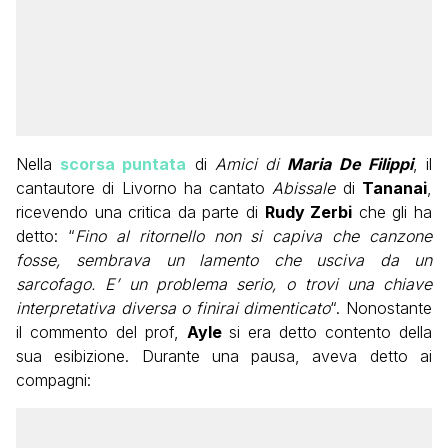
Nella
scorsa puntata
di
Amici di
Maria De Filippi
, il
cantautore di Livorno ha cantato
Abissale
di
Tananai
,
ricevendo una critica da parte di
Rudy Zerbi
che gli ha
detto: “
Fino al ritornello non si capiva che canzone
fosse, sembrava un lamento che usciva da un
sarcofago. E’ un problema serio, o trovi una chiave
interpretativa diversa o finirai dimenticato
“. Nonostante
il commento del prof,
Ayle
si era detto contento della
sua esibizione. Durante una pausa, aveva detto ai
compagni: