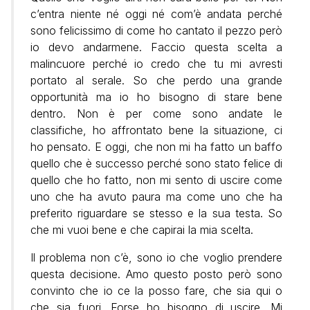
c’entra niente né oggi né com’è andata perché
sono felicissimo di come ho cantato il pezzo però
io devo andarmene. Faccio questa scelta a
malincuore perché io credo che tu mi avresti
portato al serale. So che perdo una grande
opportunità ma io ho bisogno di stare bene
dentro. Non è per come sono andate le
classifiche, ho affrontato bene la situazione, ci
ho pensato. E oggi, che non mi ha fatto un baffo
quello che è successo perché sono stato felice di
quello che ho fatto, non mi sento di uscire come
uno che ha avuto paura ma come uno che ha
preferito riguardare se stesso e la sua testa. So
che mi vuoi bene e che capirai la mia scelta.
Il problema non c’è, sono io che voglio prendere
questa decisione. Amo questo posto però sono
convinto che io ce la posso fare, che sia qui o
che sia fuori. Forse ho bisogno di uscire. Mi