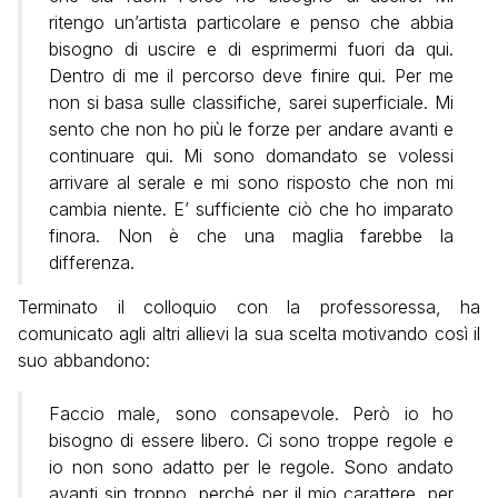
ritengo un’artista particolare e penso che abbia
bisogno di uscire e di esprimermi fuori da qui.
Dentro di me il percorso deve finire qui. Per me
non si basa sulle classifiche, sarei superficiale. Mi
sento che non ho più le forze per andare avanti e
continuare qui. Mi sono domandato se volessi
arrivare al serale e mi sono risposto che non mi
cambia niente. E’ sufficiente ciò che ho imparato
finora. Non è che una maglia farebbe la
differenza.
Terminato il colloquio con la professoressa, ha
comunicato agli altri allievi la sua scelta motivando così il
suo abbandono:
Faccio male, sono consapevole. Però io ho
bisogno di essere libero. Ci sono troppe regole e
io non sono adatto per le regole. Sono andato
avanti sin troppo, perché per il mio carattere, per