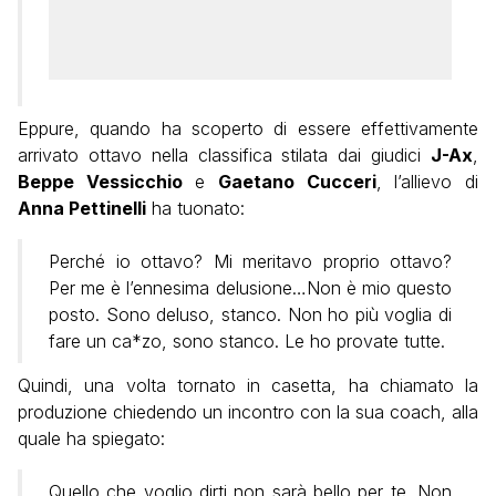
Eppure, quando ha scoperto di essere effettivamente
arrivato ottavo nella classifica stilata dai giudici
J-Ax
,
Beppe Vessicchio
e
Gaetano Cucceri
, l’allievo di
Anna Pettinelli
ha tuonato:
Perché io ottavo? Mi meritavo proprio ottavo?
Per me è l’ennesima delusione…Non è mio questo
posto. Sono deluso, stanco. Non ho più voglia di
fare un ca*zo, sono stanco. Le ho provate tutte.
Quindi, una volta tornato in casetta, ha chiamato la
produzione chiedendo un incontro con la sua coach, alla
quale ha spiegato:
Quello che voglio dirti non sarà bello per te. Non