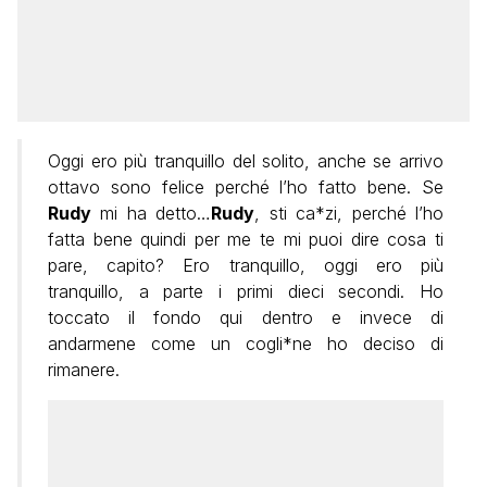
Oggi ero più tranquillo del solito, anche se arrivo
ottavo sono felice perché l’ho fatto bene. Se
Rudy
mi ha detto…
Rudy
, sti ca*zi, perché l’ho
fatta bene quindi per me te mi puoi dire cosa ti
pare, capito? Ero tranquillo, oggi ero più
tranquillo, a parte i primi dieci secondi. Ho
toccato il fondo qui dentro e invece di
andarmene come un cogli*ne ho deciso di
rimanere.