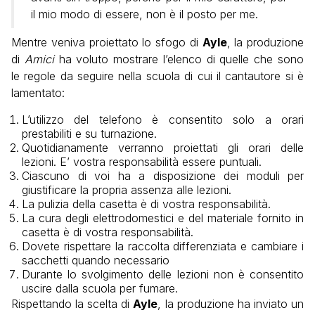
il mio modo di essere, non è il posto per me.
Mentre veniva proiettato lo sfogo di
Ayle
, la produzione
di
Amici
ha voluto mostrare l’elenco di quelle che sono
le regole da seguire nella scuola di cui il cantautore si è
lamentato:
L’utilizzo del telefono è consentito solo a orari
prestabiliti e su turnazione.
Quotidianamente verranno proiettati gli orari delle
lezioni. E’ vostra responsabilità essere puntuali.
Ciascuno di voi ha a disposizione dei moduli per
giustificare la propria assenza alle lezioni.
La pulizia della casetta è di vostra responsabilità.
La cura degli elettrodomestici e del materiale fornito in
casetta è di vostra responsabilità.
Dovete rispettare la raccolta differenziata e cambiare i
sacchetti quando necessario
Durante lo svolgimento delle lezioni non è consentito
uscire dalla scuola per fumare.
Rispettando la scelta di
Ayle
, la produzione ha inviato un