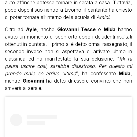
auto affinché potesse tornare in serata a casa. Tuttavia,
poco dopo il suo rientro a Livorno, il cantante ha chiesto
di poter tornare all’interno della scuola di
Amici
.
Oltre ad
Ayle
, anche
Giovanni Tesse
e
Mida
hanno
avuto un momento di sconforto dopo i deludenti risultati
ottenuti in puntata. Il primo si è detto ormai rassegnato, il
secondo invece non si aspettava di arrivare ultimo in
classifica ed ha manifestato la sua delusione. “
Mi fa
paura uscire così, sarebbe disastroso. Per questo mi
prendo male se arrivo ultimo
“, ha confessato
Mida
,
mentre
Giovanni
ha detto di essere convinto che non
arriverà al serale.