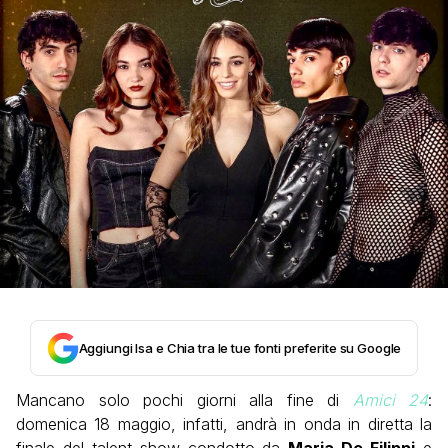
Aggiungi Isa e Chia tra le tue fonti preferite su Google
Mancano solo pochi giorni alla fine di
Amici 24
:
domenica 18 maggio, infatti, andrà in onda in diretta la
finale del talent show condotto da
Maria De Filippi
e