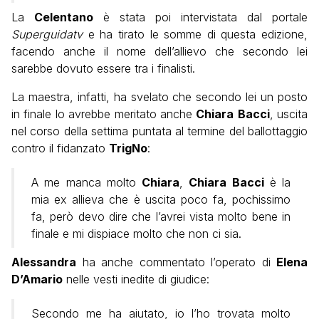
La
Celentano
è stata poi intervistata dal portale
Superguidatv
e ha tirato le somme di questa edizione,
facendo anche il nome dell’allievo che secondo lei
sarebbe dovuto essere tra i finalisti.
La maestra, infatti, ha svelato che secondo lei un posto
in finale lo avrebbe meritato anche
Chiara
Bacci
, uscita
nel corso della settima puntata al termine del ballottaggio
contro il fidanzato
TrigNo
:
A me manca molto
Chiara
,
Chiara Bacci
è la
mia ex allieva che è uscita poco fa, pochissimo
fa, però devo dire che l’avrei vista molto bene in
finale e mi dispiace molto che non ci sia.
Alessandra
ha anche commentato l’operato di
Elena
D’Amario
nelle vesti inedite di giudice:
Secondo me ha aiutato, io l’ho trovata molto