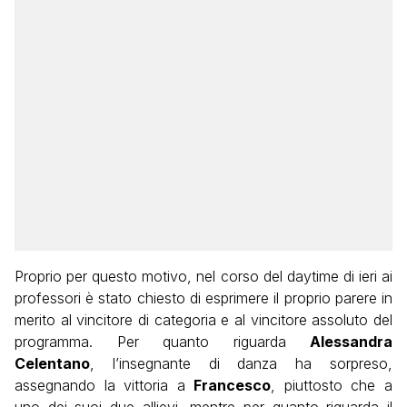
Proprio per questo motivo, nel corso del daytime di ieri ai
professori è stato chiesto di esprimere il proprio parere in
merito al vincitore di categoria e al vincitore assoluto del
programma. Per quanto riguarda
Alessandra
Celentano
, l’insegnante di danza ha sorpreso,
assegnando la vittoria a
Francesco
, piuttosto che a
uno dei suoi due allievi, mentre per quanto riguarda il