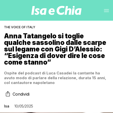
THE VOICE OF ITALY
Anna Tatangelo si toglie
qualche sassolino dalle scarpe
sul legame con Gigi D’Alessio:
“Esigenza di dover dire le cose
come stanno”
Ospite del podcast di Luca Casadei la cantante ha
avuto modo di parlare della relazione, durata 15 anni,
col cantautore napoletano
Condividi
Isa
10/05/2025