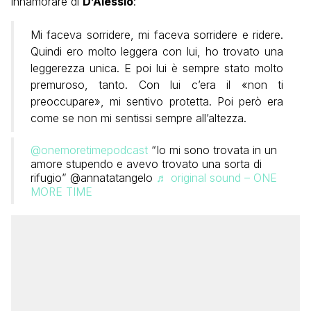
innamorare di
D’Alessio
:
Mi faceva sorridere, mi faceva sorridere e ridere.
Quindi ero molto leggera con lui, ho trovato una
leggerezza unica. E poi lui è sempre stato molto
premuroso, tanto. Con lui c’era il «non ti
preoccupare», mi sentivo protetta. Poi però era
come se non mi sentissi sempre all’altezza.
@onemoretimepodcast
“Io mi sono trovata in un
amore stupendo e avevo trovato una sorta di
rifugio” @annatatangelo
♬ original sound – ONE
MORE TIME