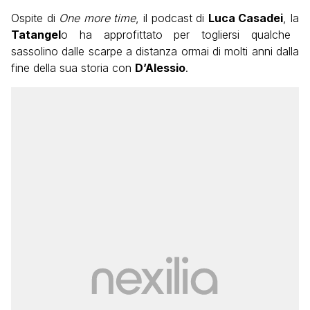
Ospite di
One more time
, il podcast di
Luca Casadei
, la
Tatangel
o ha approfittato per togliersi qualche
sassolino dalle scarpe a distanza ormai di molti anni dalla
fine della sua storia con
D’Alessio
.