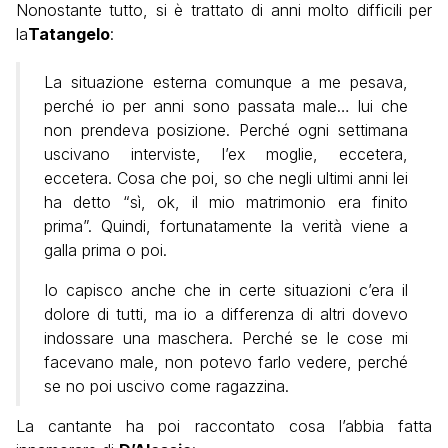
Nonostante tutto, si è trattato di anni molto difficili per
la
Tatangelo
:
La situazione esterna comunque a me pesava,
perché io per anni sono passata male… lui che
non prendeva posizione. Perché ogni settimana
uscivano interviste, l’ex moglie, eccetera,
eccetera. Cosa che poi, so che negli ultimi anni lei
ha detto “sì, ok, il mio matrimonio era finito
prima”. Quindi, fortunatamente la verità viene a
galla prima o poi.
Io capisco anche che in certe situazioni c’era il
dolore di tutti, ma io a differenza di altri dovevo
indossare una maschera. Perché se le cose mi
facevano male, non potevo farlo vedere, perché
se no poi uscivo come ragazzina.
La cantante ha poi raccontato cosa l’abbia fatta