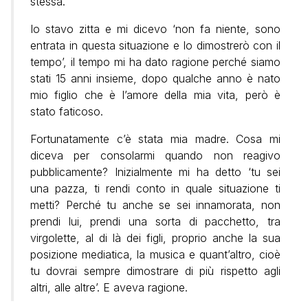
stessa.
Io stavo zitta e mi dicevo ‘non fa niente, sono
entrata in questa situazione e lo dimostrerò con il
tempo’, il tempo mi ha dato ragione perché siamo
stati 15 anni insieme, dopo qualche anno è nato
mio figlio che è l’amore della mia vita, però è
stato faticoso.
Fortunatamente c’è stata mia madre. Cosa mi
diceva per consolarmi quando non reagivo
pubblicamente? Inizialmente mi ha detto ‘tu sei
una pazza, ti rendi conto in quale situazione ti
metti? Perché tu anche se sei innamorata, non
prendi lui, prendi una sorta di pacchetto, tra
virgolette, al di là dei figli, proprio anche la sua
posizione mediatica, la musica e quant’altro, cioè
tu dovrai sempre dimostrare di più rispetto agli
altri, alle altre’. E aveva ragione.