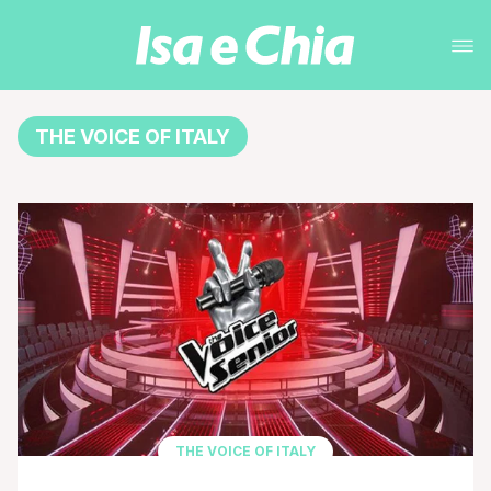
THE VOICE OF ITALY
THE VOICE OF ITALY