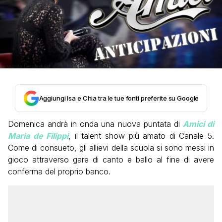
Aggiungi Isa e Chia tra le tue fonti preferite su Google
Domenica andrà in onda una nuova puntata di
Amici di
Maria de Filippi
, il talent show più amato di Canale 5.
Come di consueto, gli allievi della scuola si sono messi in
gioco attraverso gare di canto e ballo al fine di avere
conferma del proprio banco.