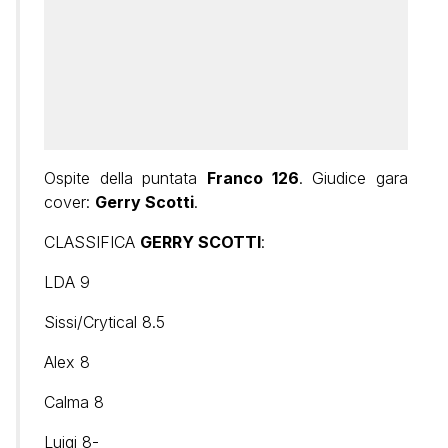
Ospite della puntata
Franco 126
. Giudice gara
cover:
Gerry Scotti
.
CLASSIFICA
GERRY SCOTTI
:
LDA 9
Sissi/Crytical 8.5
Alex 8
Calma 8
Luigi 8-