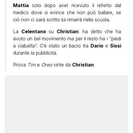
Mattia
solo dopo aver ricevuto il referto dal
medico dove si evince che non può ballare, se
ciò non ci sarà scritto lui rimarrà nella scuola.
La
Celentano
su
Christian
: ha detto che ha
avuto un bel movimento ma per il resto ha i “piedi
a ciabatta”. C’è stato un bacio tra
Dario
e
Sissi
durante la pubblicità.
Prova
Tim
e
Oreo
vinte da
Christian
.