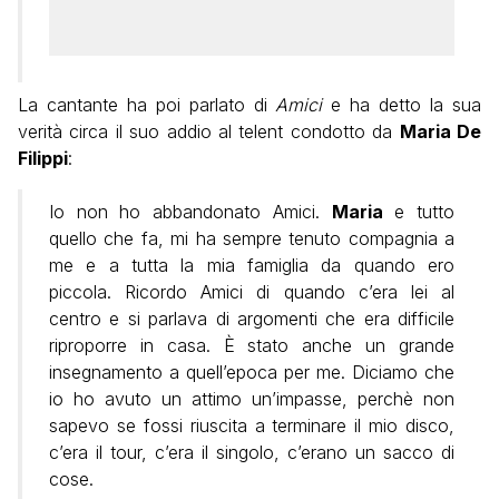
La cantante ha poi parlato di
Amici
e ha detto la sua
verità circa il suo addio al telent condotto da
Maria De
Filippi
:
Io non ho abbandonato Amici.
Maria
e tutto
quello che fa, mi ha sempre tenuto compagnia a
me e a tutta la mia famiglia da quando ero
piccola. Ricordo Amici di quando c’era lei al
centro e si parlava di argomenti che era difficile
riproporre in casa. È stato anche un grande
insegnamento a quell’epoca per me. Diciamo che
io ho avuto un attimo un’impasse, perchè non
sapevo se fossi riuscita a terminare il mio disco,
c’era il tour, c’era il singolo, c’erano un sacco di
cose.