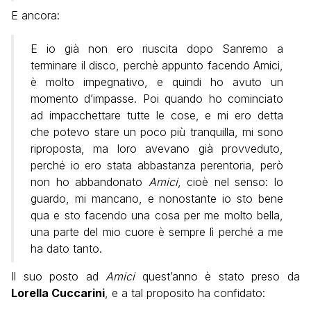
E ancora:
E io già non ero riuscita dopo Sanremo a
terminare il disco, perchè appunto facendo Amici,
è molto impegnativo, e quindi ho avuto un
momento d’impasse. Poi quando ho cominciato
ad impacchettare tutte le cose, e mi ero detta
che potevo stare un poco più tranquilla, mi sono
riproposta, ma loro avevano già provveduto,
perché io ero stata abbastanza perentoria, però
non ho abbandonato
Amici
, cioè nel senso: lo
guardo, mi mancano, e nonostante io sto bene
qua e sto facendo una cosa per me molto bella,
una parte del mio cuore è sempre lì perché a me
ha dato tanto.
Il suo posto ad
Amici
quest’anno è stato preso da
Lorella Cuccarini
, e a tal proposito ha confidato: