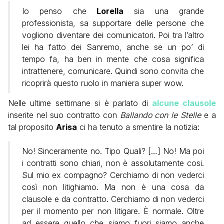
Io penso che
Lorella
sia una grande
professionista, sa supportare delle persone che
vogliono diventare dei comunicatori. Poi tra l’altro
lei ha fatto dei Sanremo, anche se un po’ di
tempo fa, ha ben in mente che cosa significa
intrattenere, comunicare. Quindi sono convita che
ricoprirà questo ruolo in maniera super wow.
Nelle ultime settimane si è parlato di
alcune clausole
inserite nel suo contratto con
Ballando con le Stelle
e a
tal proposito
Arisa
ci ha tenuto a smentire la notizia:
No! Sinceramente no. Tipo Quali? […] No! Ma poi
i contratti sono chiari, non è assolutamente cosi.
Sul mio ex compagno? Cerchiamo di non vederci
così non litighiamo. Ma non è una cosa da
clausole e da contratto. Cerchiamo di non vederci
per il momento per non litigare. È normale. Oltre
ad essere quello che siamo fuori siamo anche