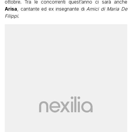
ottobre. Tra le concorrenti quest’anno ci sarà anche
Arisa
, cantante ed ex insegnante di
Amici di Maria De
Filippi
.