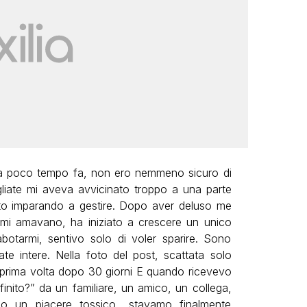
 a poco tempo fa, non ero nemmeno sicuro di
agliate mi aveva avvicinato troppo a una parte
sto imparando a gestire. Dopo aver deluso me
 mi amavano, ha iniziato a crescere un unico
abotarmi, sentivo solo di voler sparire. Sono
ate intere. Nella foto del post, scattata solo
 prima volta dopo 30 giorni E quando ricevevo
nito?” da un familiare, un amico, un collega,
o un piacere tossico.. stavamo finalmente