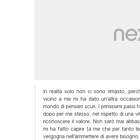
In realtà solo non ci sono rimasto, perc
vicino a me mi ha dato un’altra occasio
mondo di pensieri scuri. I primissimi passi h
dopo per me stesso, nel rispetto di una v
riconoscere il valore. Non sarò mai abba
mi ha fatto capire (a me che per tanto t
vergogna nell’ammettere di avere bisogno d