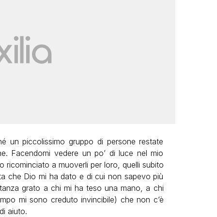
hé un piccolissimo gruppo di persone restate
ne. Facendomi vedere un po’ di luce nel mio
o ricominciato a muoverli per loro, quelli subito
ita che Dio mi ha dato e di cui non sapevo più
stanza grato a chi mi ha teso una mano, a chi
empo mi sono creduto invincibile) che non c’è
i aiuto.