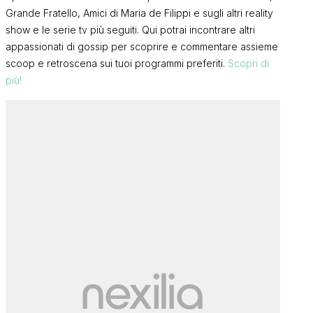
Grande Fratello, Amici di Maria de Filippi e sugli altri reality
show e le serie tv più seguiti. Qui potrai incontrare altri
appassionati di gossip per scoprire e commentare assieme
scoop e retroscena sui tuoi programmi preferiti.
Scopri di
più!