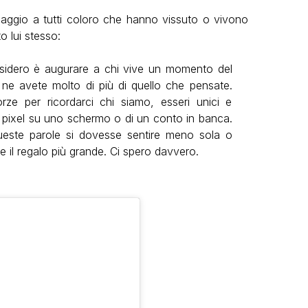
ssaggio a tutti coloro che hanno vissuto o vivono
to lui stesso:
sidero è augurare a chi vive un momento del
 ne avete molto di più di quello che pensate.
rze per ricordarci chi siamo, esseri unici e
al, pixel su uno schermo o di un conto in banca.
este parole si dovesse sentire meno sola o
e il regalo più grande. Ci spero davvero.