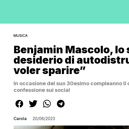
MUSICA
Benjamin Mascolo, lo 
desiderio di autodistr
voler sparire”
In occasione del suo 30esimo compleanno il c
confessione sui social
Carola
20/06/2023