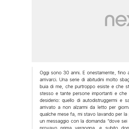
Oggi sono 30 anni. E onestamente, fino
arrivarci. Una serie di abitudini molto sb
buia di me, che purtroppo esiste e che 
stesso e tante persone importanti e che
desiderio: quello di autodistruggermi e s
arrivato a non alzarmi da letto per giorn
qualche mese fa, mi stavo lavando per la
un messaggio con la domanda “dove sei fi
provavo prima vergogna, e subito dop