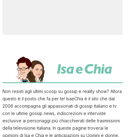
Non resisti agli ultimi scoop su gossip e reality show? Allora
questo è il posto che fa per te! IsaeChia è il sito che dal
2006 accompagna gli appassionati di gossip italiano e tv
con le ultime gossip news, indiscrezioni e interviste
esclusive ai personaggi più chiacchierati delle trasmissioni
della televisione italiana. In queste pagine troverai le
opinioni di Isa e Chia e le anticipazioni su Uomini e donne,