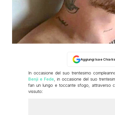
Aggiungi Isa e Chia tra
In occasione del suo trentesimo complean
Benji e Fede
, in occasione del suo trentes
fan un lungo e toccante sfogo, attraverso c
vissuto: