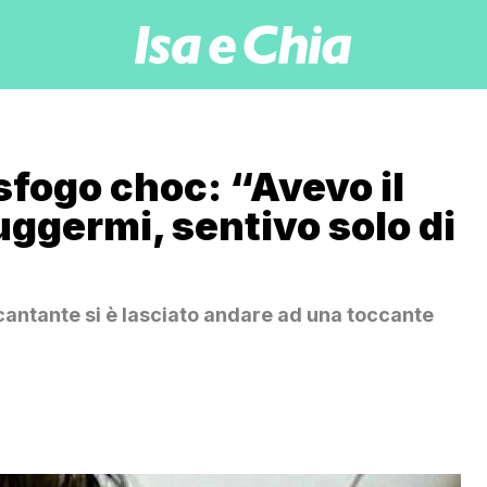
sfogo choc: “Avevo il
uggermi, sentivo solo di
antante si è lasciato andare ad una toccante