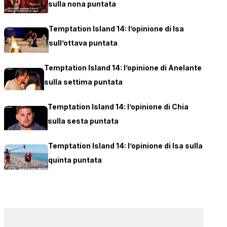
sulla nona puntata
Temptation Island 14: l’opinione di Isa
sull’ottava puntata
Temptation Island 14: l’opinione di Anelante
sulla settima puntata
Temptation Island 14: l’opinione di Chia
sulla sesta puntata
Temptation Island 14: l’opinione di Isa sulla
quinta puntata