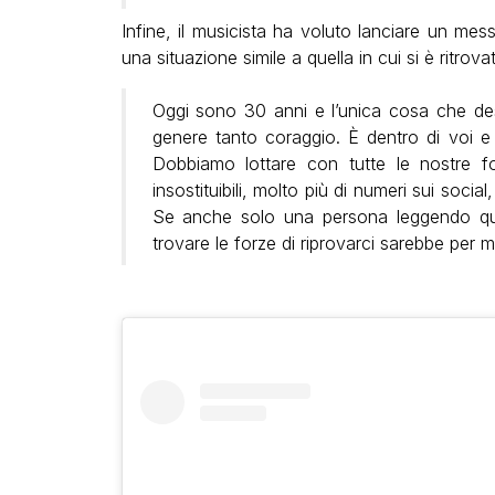
Infine, il musicista ha voluto lanciare un me
una situazione simile a quella in cui si è ritrova
Oggi sono 30 anni e l’unica cosa che de
genere tanto coraggio. È dentro di voi e
Dobbiamo lottare con tutte le nostre fo
insostituibili, molto più di numeri sui soci
Se anche solo una persona leggendo qu
trovare le forze di riprovarci sarebbe per m