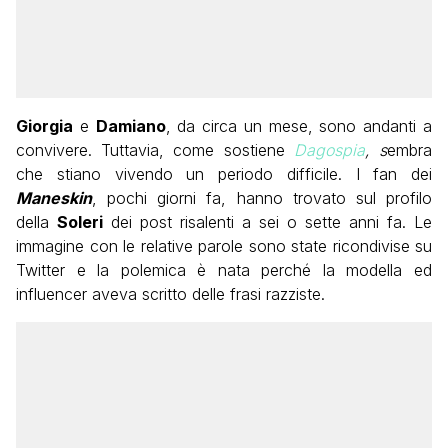
Giorgia
e
Damiano
, da circa un mese, sono andanti a
convivere. Tuttavia, come sostiene
Dagospia
, s
embra
che stiano vivendo un periodo difficile.
I fan dei
Maneskin
, pochi giorni fa, hanno trovato sul profilo
della
Soleri
dei post risalenti a sei o sette anni fa. Le
immagine con le relative parole sono state ricondivise su
Twitter e la polemica è nata perché la modella ed
influencer aveva scritto delle frasi razziste.