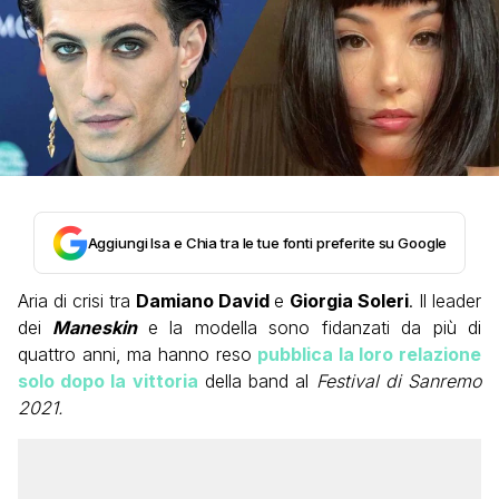
Aggiungi Isa e Chia tra le tue fonti preferite su Google
Aria di crisi tra
Damiano David
e
Giorgia Soleri
. Il leader
dei
Maneskin
e la modella sono fidanzati da più di
quattro anni, ma hanno reso
pubblica la loro relazione
solo dopo la vittoria
della band al
Festival di Sanremo
2021.