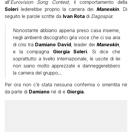
all’
Eurovision Song Contest
, il comportamento della
Soleri
lederebbe proprio la carriera dei
Maneskin
.
Di
seguito le parole scritte da
Ivan Rota
di
Dagospia
:
Nonostante abbiano appena preso casa insieme,
negli ambienti discografici gira voce che ci sia aria
di crisi tra
Damiano
David
, leader dei
Maneskin
,
e la compagna
Giorgia Soleri
. Si dice che
soprattutto a livello internazionale, le uscite di lei
non siano molto apprezzate e danneggerebbero
la carriera del gruppo…
Per ora non c’è stata nessuna conferma o smentita né
da parte di
Damiano
né di e
Giorgia
.