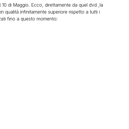
il 10 di Maggio. Ecco, direttamente da quel dvd ,la
 qualità infinitamente superiore rispetto a tutti i
zzati fino a questo momento: