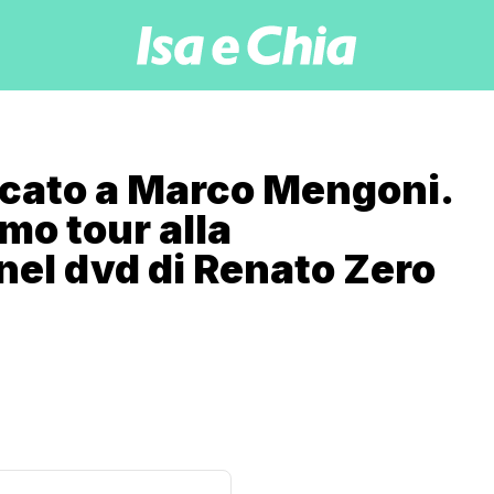
icato a Marco Mengoni.
imo tour alla
nel dvd di Renato Zero