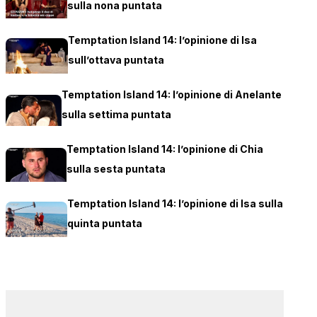
sulla nona puntata
Temptation Island 14: l’opinione di Isa
sull’ottava puntata
Temptation Island 14: l’opinione di Anelante
sulla settima puntata
Temptation Island 14: l’opinione di Chia
sulla sesta puntata
Temptation Island 14: l’opinione di Isa sulla
quinta puntata