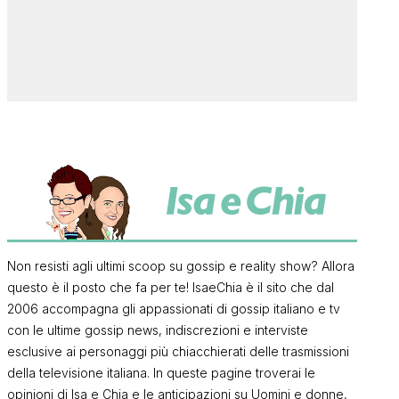
Non resisti agli ultimi scoop su gossip e reality show? Allora
questo è il posto che fa per te! IsaeChia è il sito che dal
2006 accompagna gli appassionati di gossip italiano e tv
con le ultime gossip news, indiscrezioni e interviste
esclusive ai personaggi più chiacchierati delle trasmissioni
della televisione italiana. In queste pagine troverai le
opinioni di Isa e Chia e le anticipazioni su Uomini e donne,