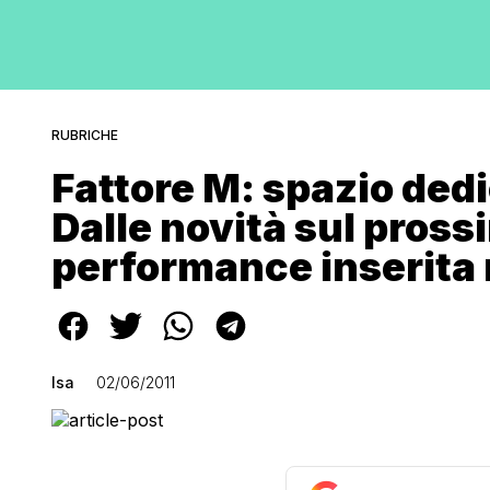
RUBRICHE
Fattore M: spazio ded
Dalle novità sul pross
performance inserita 
Isa
02/06/2011