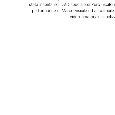
stata inserita nel DVD speciale di Zero uscito 
performance di Marco visibile ed ascoltabile in
video amatoriali visuali