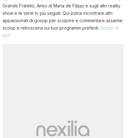
Grande Fratello, Amici di Maria de Filippi e sugli altri reality
show e le serie tv più seguiti. Qui potrai incontrare altri
appassionati di gossip per scoprire e commentare assieme
scoop e retroscena sui tuoi programmi preferiti.
Scopri di
più!