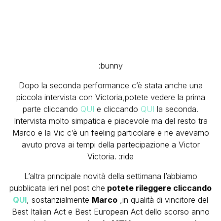
:bunny
Dopo la seconda performance c’è stata anche una
piccola intervista con Victoria,potete vedere la prima
parte cliccando
QUI
e cliccando
QUI
la seconda.
Intervista molto simpatica e piacevole ma del resto tra
Marco e la Vic c’è un feeling particolare e ne avevamo
avuto prova ai tempi della partecipazione a Victor
Victoria. :ride
L’altra principale novità della settimana l’abbiamo
pubblicata ieri nel post che
potete rileggere cliccando
QUI
, sostanzialmente
Marco
,in qualità di vincitore del
Best Italian Act e Best European Act dello scorso anno