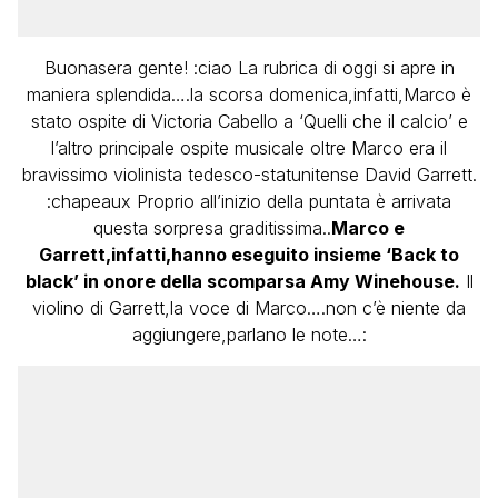
Buonasera gente! :ciao La rubrica di oggi si apre in
maniera splendida….la scorsa domenica,infatti,Marco è
stato ospite di Victoria Cabello a ‘Quelli che il calcio’ e
l’altro principale ospite musicale oltre Marco era il
bravissimo violinista tedesco-statunitense David Garrett.
:chapeaux Proprio all’inizio della puntata è arrivata
questa sorpresa graditissima..
Marco e
Garrett,infatti,hanno eseguito insieme ‘Back to
black’ in onore della scomparsa Amy Winehouse.
Il
violino di Garrett,la voce di Marco….non c’è niente da
aggiungere,parlano le note…: