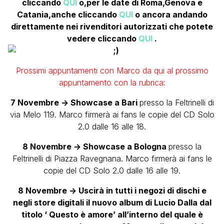
cliccando
QUI
o,per le date di Roma,Genova e
Catania,anche cliccando
QUI
o ancora andando
direttamente nei rivenditori autorizzati che potete
vedere cliccando
QUI
.
Prossimi appuntamenti con Marco da qui al prossimo
appuntamento con la rubrica:
7 Novembre -> Showcase a Bari
presso la Feltrinelli di
via Melo 119. Marco firmerà ai fans le copie del CD Solo
2.0 dalle 16 alle 18.
8 Novembre -> Showcase a Bologna
presso la
Feltrinelli di Piazza Ravegnana. Marco firmerà ai fans le
copie del CD Solo 2.0 dalle 16 alle 19.
8 Novembre -> Uscirà in tutti i negozi di dischi e
negli store digitali il nuovo album di Lucio Dalla dal
titolo ‘ Questo è amore’ all’interno del quale è