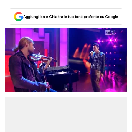
Aggiungi Isa e Chia tra le tue fonti preferite su Google