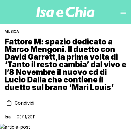
MUSICA
Fattore M: spazio dedicato a
Marco Mengoni. Il duetto con
David Garrett,la prima volta di
‘Tanto il resto cambia’ dal vivo e
l’8 Novembre il nuovo cd di
Lucio Dalla che contiene il
duetto sul brano ‘Mari Louis’
Condividi
Isa
03/11/2011