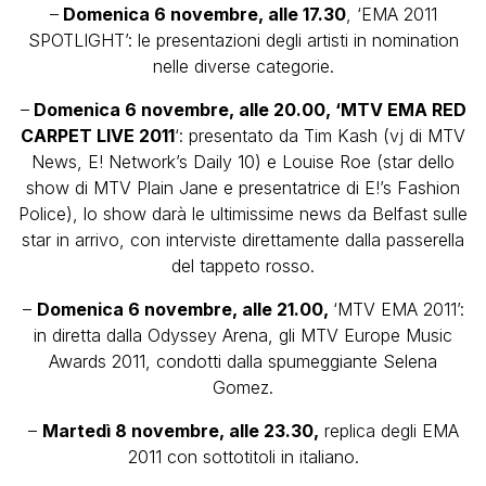
–
Domenica 6 novembre, alle 17.30
, ‘EMA 2011
SPOTLIGHT’: le presentazioni degli artisti in nomination
nelle diverse categorie.
–
Domenica 6 novembre, alle 20.00, ‘MTV EMA RED
CARPET LIVE 2011
‘: presentato da Tim Kash (vj di MTV
News, E! Network’s Daily 10) e Louise Roe (star dello
show di MTV Plain Jane e presentatrice di E!’s Fashion
Police), lo show darà le ultimissime news da Belfast sulle
star in arrivo, con interviste direttamente dalla passerella
del tappeto rosso.
–
Domenica 6 novembre, alle 21.00,
‘MTV EMA 2011’:
in diretta dalla Odyssey Arena, gli MTV Europe Music
Awards 2011, condotti dalla spumeggiante Selena
Gomez.
–
Martedì 8 novembre, alle 23.30,
replica degli EMA
2011 con sottotitoli in italiano.