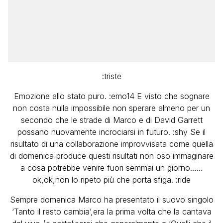
:triste
Emozione allo stato puro. :emo14 E visto che sognare
non costa nulla impossibile non sperare almeno per un
secondo che le strade di Marco e di David Garrett
possano nuovamente incrociarsi in futuro. :shy Se il
risultato di una collaborazione improvvisata come quella
di domenica produce questi risultati non oso immaginare
a cosa potrebbe venire fuori semmai un giorno……
ok,ok,non lo ripeto più che porta sfiga. :ride
Sempre domenica Marco ha presentato il suovo singolo
‘Tanto il resto cambia’,era la prima volta che la cantava