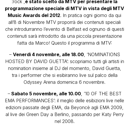
:rock ,
è stato scelto da MTV per presentare la
programmazione speciale di MTV in vista degli MTV
Music Awards del 2012
. In pratica ogni giorno da qui
all’8 di Novembre MTV proporrà dei contenuti speciali
che introdurranno l’evento di Belfast ed ognuno di questi
contenuti sarà introdotto da una piccola presentazione
fatta da Marco! Questo il programma di MTV:
–
Venerdì 4 novembre, alle 18.00
, ‘NOMINATIONS
HOSTED BY DAVID GUETTA’: scopriamo tutti gli artisti in
nomination insieme al DJ del momento, David Guetta,
tra i performer che si esibiranno live sul palco della
Odyssey Arena domenica 6 novembre.
–
Sabato 5 novembre, alle 10.00
, ’10 OF THE BEST
EMA PERFORMANCES’: il meglio delle esibizioni live nelle
edizioni passate degli EMA, da Beyoncè agli EMA 2009,
al live dei Green Day a Berlino, passando per Katy Perry
nel 2008.