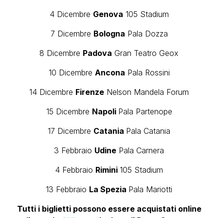
4 Dicembre
Genova
105 Stadium
7 Dicembre
Bologna
Pala Dozza
8 Dicembre
Padova
Gran Teatro Geox
10 Dicembre
Ancona
Pala Rossini
14 Dicembre
Firenze
Nelson Mandela Forum
15 Dicembre
Napoli
Pala Partenope
17 Dicembre
Catania
Pala Catania
3 Febbraio
Udine
Pala Carnera
4 Febbraio
Rimini
105 Stadium
13 Febbraio
La Spezia
Pala Mariotti
Tutti i biglietti possono essere acquistati online