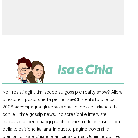
Non resisti agli ultimi scoop su gossip e reality show? Allora
questo è il posto che fa per te! IsaeChia è il sito che dal
2006 accompagna gli appassionati di gossip italiano e tv
con le ultime gossip news, indiscrezioni e interviste
esclusive ai personaggi più chiacchierati delle trasmissioni
della televisione italiana. In queste pagine troverai le
opinioni di Isa e Chia e le anticipazioni su Uomini e donne,