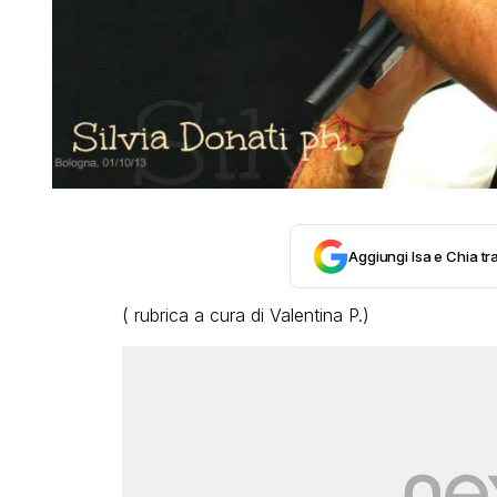
Aggiungi Isa e Chia tra
( rubrica a cura di Valentina P.)