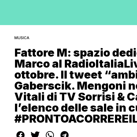
MUSICA
Fattore M: spazio ded
Marco al RadioItaliaLi
ottobre. Il tweet “amb
Gaberscik. Mengoni nel
Vitali di TV Sorrisi & 
l’elenco delle sale in 
#PRONTOACORREREIL