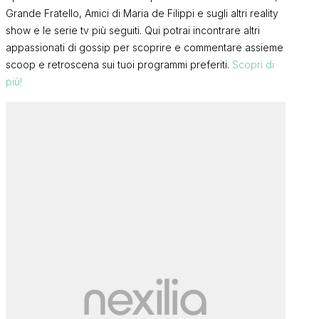
Grande Fratello, Amici di Maria de Filippi e sugli altri reality
show e le serie tv più seguiti. Qui potrai incontrare altri
appassionati di gossip per scoprire e commentare assieme
scoop e retroscena sui tuoi programmi preferiti.
Scopri di
più!