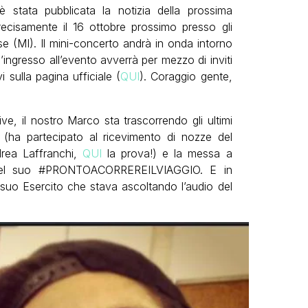
è stata pubblicata la notizia della prossima
precisamente il 16 ottobre prossimo presso gli
 (MI). Il mini-concerto andrà in onda intorno
’ingresso all’evento avverrà per mezzo di inviti
 sulla pagina ufficiale (
QUI
). Coraggio gente,
ive, il nostro Marco sta trascorrendo gli ultimi
i (ha partecipato al ricevimento di nozze del
ndrea Laffranchi,
QUI
la prova!) e la messa a
ici del suo #PRONTOACORREREILVIAGGIO. E in
l suo Esercito che stava ascoltando l’audio del