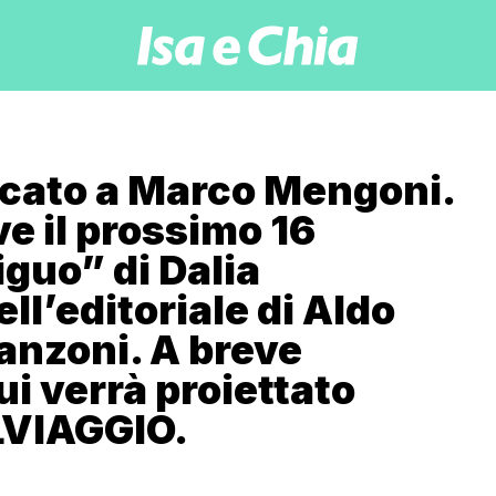
icato a Marco Mengoni.
ve il prossimo 16
iguo” di Dalia
l’editoriale di Aldo
Canzoni. A breve
cui verrà proiettato
VIAGGIO.