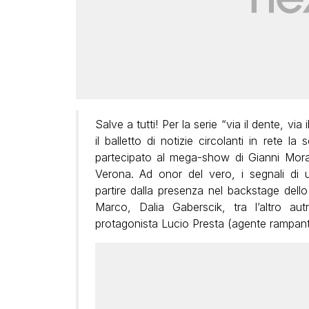
Salve a tutti! Per la serie “via il dente, via
il balletto di notizie circolanti in rete l
partecipato al mega-show di Gianni Morand
Verona. Ad onor del vero, i segnali di
partire dalla presenza nel backstage dell
Marco, Dalia Gaberscik, tra l’altro a
protagonista
Lucio Presta (agente rampante 