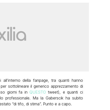
 all’interno della fanpage, tra quanti hanno
per sottolineare il generico apprezzamento di
sso giorni fa in
QUESTO
tweet), e quanti ci
llo professionale. Ma la Gaberscik ha subito
estato “di tifo, di stima”. Punto e a capo.