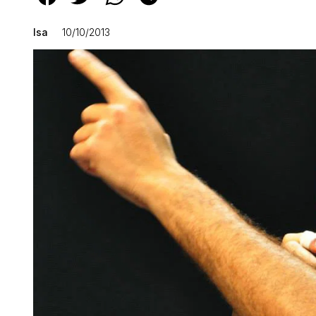
Isa
10/10/2013