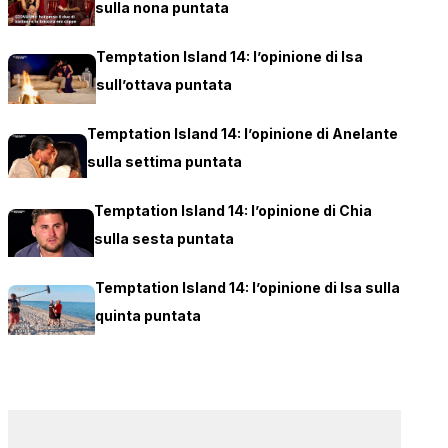
sulla nona puntata
Temptation Island 14: l’opinione di Isa
sull’ottava puntata
Temptation Island 14: l’opinione di Anelante
sulla settima puntata
Temptation Island 14: l’opinione di Chia
sulla sesta puntata
Temptation Island 14: l’opinione di Isa sulla
quinta puntata