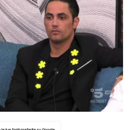
 le tue fonti preferite su Google