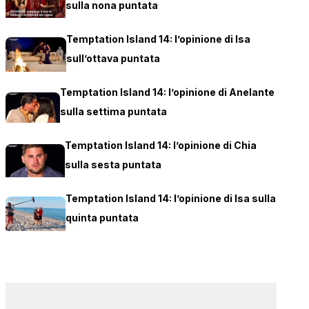
sulla nona puntata
Temptation Island 14: l’opinione di Isa
sull’ottava puntata
Temptation Island 14: l’opinione di Anelante
sulla settima puntata
Temptation Island 14: l’opinione di Chia
sulla sesta puntata
Temptation Island 14: l’opinione di Isa sulla
quinta puntata