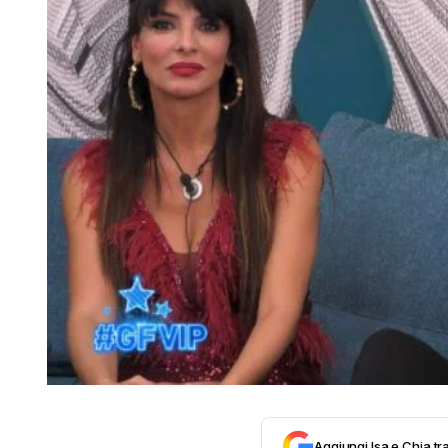
Aggiungi Isa e Chia tra