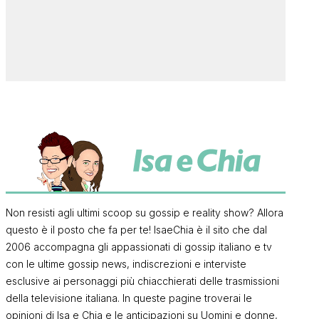
Non resisti agli ultimi scoop su gossip e reality show? Allora
questo è il posto che fa per te! IsaeChia è il sito che dal
2006 accompagna gli appassionati di gossip italiano e tv
con le ultime gossip news, indiscrezioni e interviste
esclusive ai personaggi più chiacchierati delle trasmissioni
della televisione italiana. In queste pagine troverai le
opinioni di Isa e Chia e le anticipazioni su Uomini e donne,