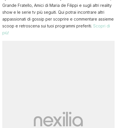
Grande Fratello, Amici di Maria de Filippi e sugli altri reality
show e le serie tv più seguiti. Qui potrai incontrare altri
appassionati di gossip per scoprire e commentare assieme
scoop e retroscena sui tuoi programmi preferiti.
Scopri di
più!