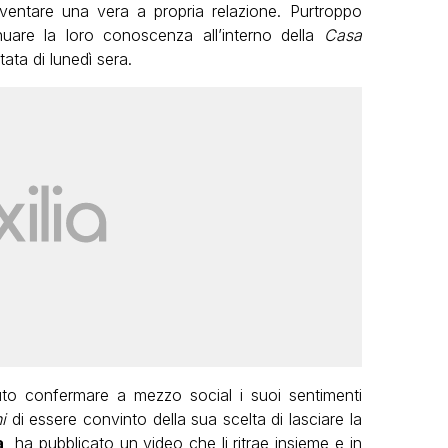
ventare una vera a propria relazione. Purtroppo
are la loro conoscenza all’interno della
Casa
tata di lunedì sera.
to confermare a mezzo social i suoi sentimenti
hi
di essere convinto della sua scelta di lasciare la
a
, ha pubblicato un video che li ritrae insieme e in