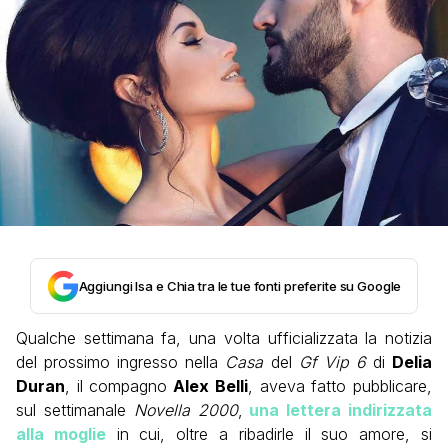
Aggiungi Isa e Chia tra le tue fonti preferite su Google
Qualche settimana fa, una volta ufficializzata la notizia
del prossimo ingresso nella
Casa
del
Gf Vip 6
di
Delia
Duran
, il compagno
Alex Belli
, aveva fatto pubblicare,
sul settimanale
Novella 2000
,
una lettera indirizzata
alla moglie
in cui, oltre a ribadirle il suo amore, si