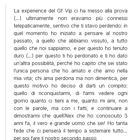
La experience del Gf Vip ci ha messo alla prova
(…) ultimamente non eravamo più connessi
telepaticamente, sentivo che ti stavo perdendo: in
quel momento ho iniziato a pensare al nostro
passato, a quello che abbiamo vissuto, a tutto
quello che noi sappiamo, e per questo ho tenuto
duro (…) per questo ti ho perdonato e ti ho dato
un’altra possibilità, perché ho capito che sei stato
l’unica persona che ho amato e che amo nella
mia vita; chi ama perdona ma non dimentica, per
questo motivo ho deciso di darti un compito:
quello di riconquistarmi, di farmi vedere ogni
giorno quanto ci tieni a me, quanto mi ami, non
con le parole, ma con i fatti, e continuare a
dimostrarmi che quell’Alex che ho conosciuto 3
anni fa, il vero e grande uomo che sei! Ho tanta
fede che ci penserà il tempo a sistemare tutto…
per poi fare il nostro secondo passo